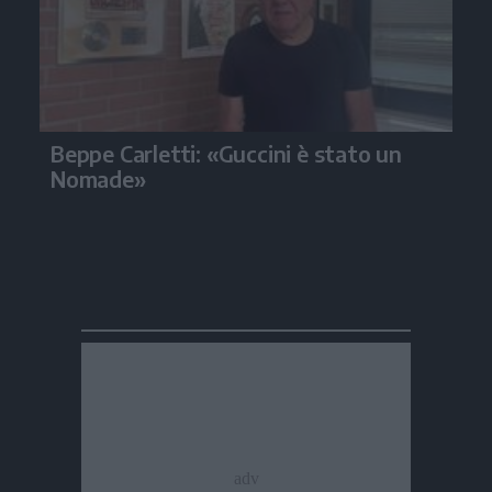
Beppe Carletti: «Guccini è stato un
Nomade»