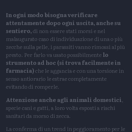
In ogni modo bisogna verificare
attentamente dopo ogni uscita, anche su
sentiero,
di non essere stati morsi e nel
malaugurato caso di individuazione di una o più
zecche sulla pelle, i parassiti vanno rimossi al più
presto. Per farlo va usato possibilmente
lo
strumento ad hoc (si trova facilmente in
farmacia)
che le aggancia e con una torsione in
senso antiorario le estrae completamente
evitando di romperle.
Attenzione anche agli animali domestici
,
specie cani e gatti, a loro volta esposti a rischi
sanitari da morso di zecca.
La conferma di un trend in peggioramento per le