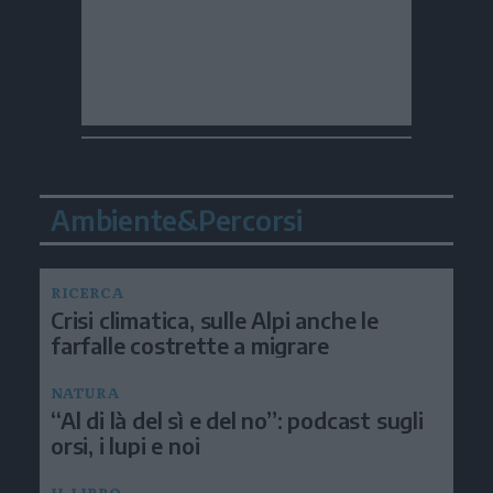
Ambiente&Percorsi
RICERCA
Crisi climatica, sulle Alpi anche le
farfalle costrette a migrare
NATURA
“Al di là del sì e del no”: podcast sugli
orsi, i lupi e noi
IL LIBRO