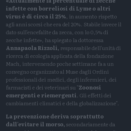
«Attualmente la percentuale di zecche
infette con borreliosi di Lyme o altri
virus è di circa il 25%
, in aumento rispetto
agli anni scorsi che era del 20%. Stabile invece il
dato sull'encefalite da zecca, con lo 0,5% di
zecche infette», ha spiegato la dottoressa
Annapaola Rizzoli,
responsabile dell'unità di
ricerca di ecologia applicata della fondazione
Mach, intervenendo poche settimane fa a un
convegno organizzato al Muse dagli Ordini
professionali dei medici, degli infermieri, dei
farmacisti e dei veterinari su "
Zoonosi
emergenti e riemergenti
. Gli effetti dei
cambiamenti climatici e della globalizzazione".
La prevenzione deriva soprattutto
dall'evitare il morso,
secondariamente da