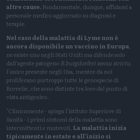
altre cause.
Fondamentale, dunque, affidarsi a
personale medico aggiornato su diagnosi e
terapie.
Nel caso della malattia di Lyme non è
ancora disponibile un vaccino in Europa
,
ne esiste uno negli Stati Uniti ma difende solo
dall’agente patogeno
B.burgdorferi sensu strictu
,
l'unico presente negli Usa, mentre da noi
proliferano purtroppo tutte le genospecie di
Borrelie, che sono distinte tra loro dal punto di
vista antigenico.
"Clinicamente - spiega l'Istituto Superiore di
Sanità - i primi sintomi della malattia sono
intermittenti e mutevoli.
La malattia inizia
tipicamente in estate e all’inizio si