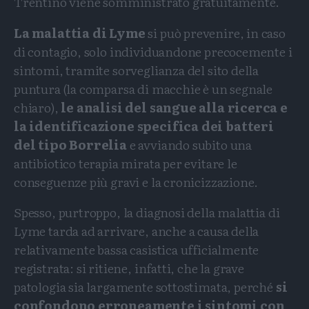
Trentino viene somministrato gratuitamente.
La malattia di Lyme
si può prevenire, in caso
di contagio, solo individuandone precocemente i
sintomi, tramite sorveglianza del sito della
puntura (la comparsa di macchie è un segnale
chiaro),
le analisi del sangue alla ricerca e
la identificazione specifica dei
batteri
del tipo Borrelia
e avviando subito una
antibiotico terapia mirata per evitare le
conseguenze più gravi e la cronicizzazione.
Spesso, purtroppo, la diagnosi della malattia di
Lyme tarda ad arrivare, anche a causa della
relativamente bassa casistica ufficialmente
registrata: si ritiene, infatti, che la grave
patologia sia largamente sottostimata, perché
si
confondono erroneamente i sintomi con