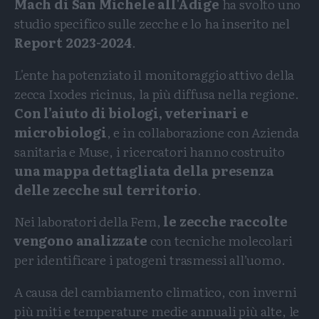
Mach di San Michele all'Adige
ha svolto uno
studio specifico sulle zecche e lo ha inserito nel
Report 2023-2024
.
L'ente ha potenziato il monitoraggio attivo della
zecca Ixodes ricinus, la più diffusa nella regione.
Con l’aiuto di biologi, veterinari e
microbiologi
, e in collaborazione con Azienda
sanitaria e Muse, i ricercatori hanno costruito
una mappa dettagliata della presenza
delle zecche sul territorio
.
Nei laboratori della Fem,
le zecche raccolte
vengono analizzate
con tecniche molecolari
per identificare i patogeni trasmessi all’uomo.
A causa del cambiamento climatico, con inverni
più miti e temperature medie annuali più alte, le