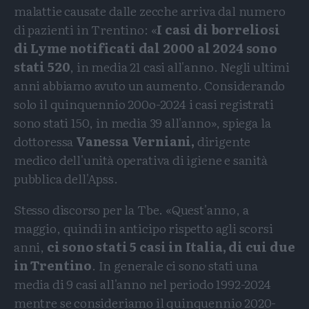
malattie causate dalle zecche arriva dal numero
di pazienti in Trentino: «
I casi di borreliosi
di Lyme notificati dal 2000 al 2024 sono
stati 520
, in media 21 casi all'anno. Negli ultimi
anni abbiamo avuto un aumento. Considerando
solo il quinquennio 200o-2024 i casi registrati
sono stati 150, in media 39 all'anno», spiega la
dottoressa
Vanessa Verniani,
dirigente
medico dell'unità operativa di igiene e sanità
pubblica dell'Apss.
Stesso discorso per la Tbe. «Quest'anno, a
maggio, quindi in anticipo rispetto agli scorsi
anni,
ci sono stati 5 casi in Italia, di cui due
in Trentino
. In generale ci sono stati una
media di 9 casi all'anno nel periodo 1992-2024
mentre se consideriamo il quinquennio 2020-