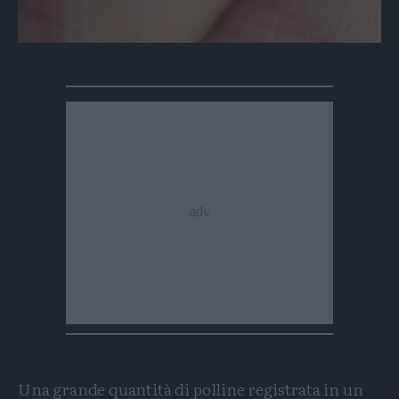
Una grande quantità di polline registrata in un