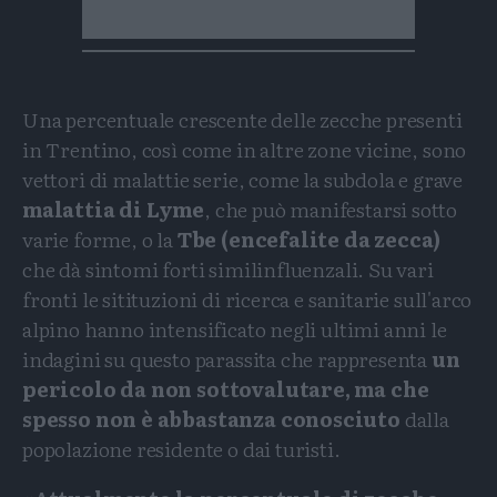
Una percentuale crescente delle zecche presenti
in Trentino, così come in altre zone vicine, sono
vettori di malattie serie, come la subdola e grave
malattia di Lyme
, che può manifestarsi sotto
varie forme, o la
Tbe (encefalite da zecca)
che dà sintomi forti similinfluenzali
. Su vari
fronti le sitituzioni di ricerca e sanitarie sull'arco
alpino hanno intensificato negli ultimi anni le
indagini su questo parassita che rappresenta
un
pericolo da non sottovalutare, ma che
spesso non è abbastanza conosciuto
dalla
popolazione residente o dai turisti.