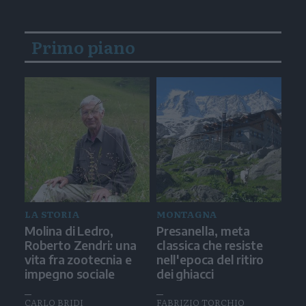
Primo piano
LA STORIA
MONTAGNA
Molina di Ledro,
Presanella, meta
Roberto Zendri: una
classica che resiste
vita fra zootecnia e
nell'epoca del ritiro
impegno sociale
dei ghiacci
CARLO BRIDI
FABRIZIO TORCHIO