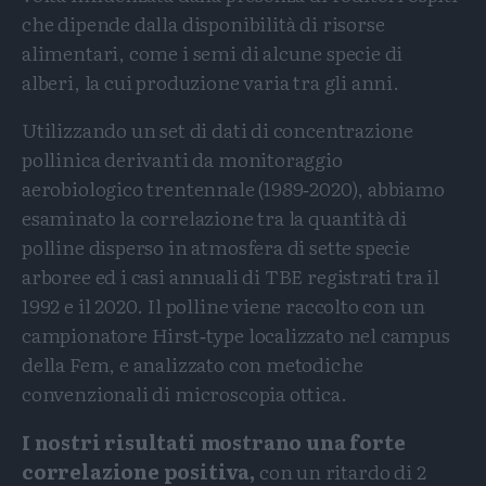
che dipende dalla disponibilità di risorse
alimentari, come i semi di alcune specie di
alberi, la cui produzione varia tra gli anni.
Utilizzando un set di dati di concentrazione
pollinica derivanti da monitoraggio
aerobiologico trentennale (1989‑2020), abbiamo
esaminato la correlazione tra la quantità di
polline disperso in atmosfera di sette specie
arboree ed i casi annuali di TBE registrati tra il
1992 e il 2020. Il polline viene raccolto con un
campionatore Hirst‑type localizzato nel campus
della Fem, e analizzato con metodiche
convenzionali di microscopia ottica.
I nostri risultati mostrano una forte
correlazione positiva,
con un ritardo di 2