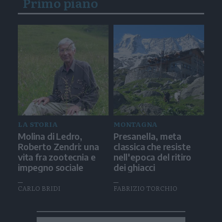
Primo piano
LA STORIA
MONTAGNA
Molina di Ledro,
Presanella, meta
Roberto Zendri: una
classica che resiste
vita fra zootecnia e
nell'epoca del ritiro
impegno sociale
dei ghiacci
CARLO BRIDI
FABRIZIO TORCHIO