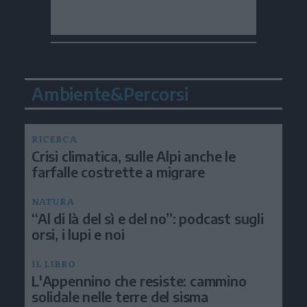
Ambiente&Percorsi
RICERCA
Crisi climatica, sulle Alpi anche le
farfalle costrette a migrare
NATURA
“Al di là del sì e del no”: podcast sugli
orsi, i lupi e noi
IL LIBRO
L'Appennino che resiste: cammino
solidale nelle terre del sisma