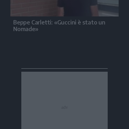
Beppe Carletti: «Guccini è stato un
Nomade»