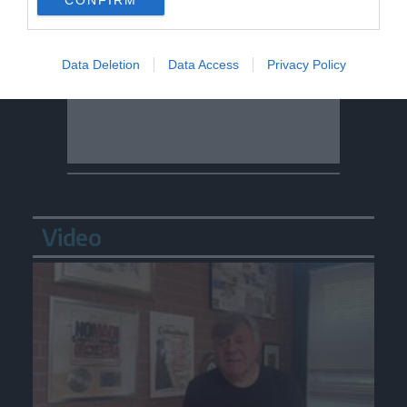
CONFIRM
Data Deletion
Data Access
Privacy Policy
Video