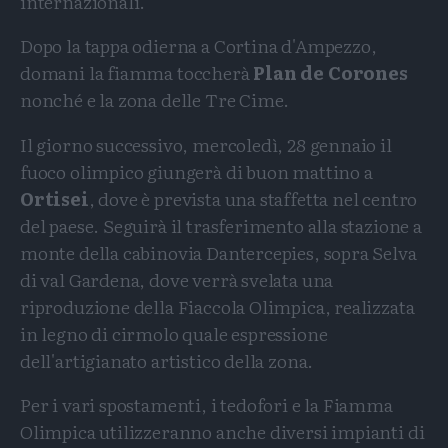
internazionali.
Dopo la tappa odierna a Cortina d'Ampezzo,
domani la fiamma toccherà
Plan de Corones
nonché e la zona delle Tre Cime.
Il giorno successivo, mercoledì, 28 gennaio il
fuoco olimpico giungerà di buon mattino a
Ortisei
, dove è prevista una staffetta nel centro
del paese. Seguirà il trasferimento alla stazione a
monte della cabinovia Dantercepies, sopra Selva
di val Gardena, dove verrà svelata una
riproduzione della Fiaccola Olimpica, realizzata
in legno di cirmolo quale espressione
dell'artigianato artistico della zona.
Per i vari spostamenti, i tedofori e la Fiamma
Olimpica utilizzeranno anche diversi impianti di