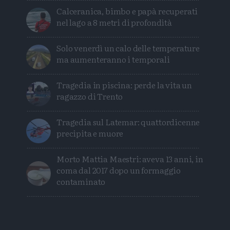
Calceranica, bimbo e papà recuperati
nel lago a 8 metri di profondità
Solo venerdì un calo delle temperature
ma aumenteranno i temporali
Tragedia in piscina: perde la vita un
ragazzo di Trento
Tragedia sul Latemar: quattordicenne
precipita e muore
Morto Mattia Maestri: aveva 13 anni, in
coma dal 2017 dopo un formaggio
contaminato