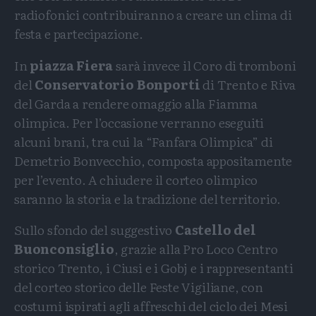
radiofonici contribuiranno a creare un clima di
festa e partecipazione.
In
piazza Fiera
sarà invece il Coro di tromboni
del
Conservatorio Bonporti
di Trento e Riva
del Garda a rendere omaggio alla Fiamma
olimpica. Per l’occasione verranno eseguiti
alcuni brani, tra cui la “Fanfara Olimpica” di
Demetrio Bonvecchio, composta appositamente
per l’evento. A chiudere il corteo olimpico
saranno la storia e la tradizione del territorio.
Sullo sfondo del suggestivo
Castello del
Buonconsiglio
, grazie alla Pro Loco Centro
storico Trento, i Ciusi e i Gobj e i rappresentanti
del corteo storico delle Feste Vigiliane, con
costumi ispirati agli affreschi del ciclo dei Mesi