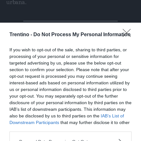
urbana.
Trentino -
Do Not Process My Personal Information
If you wish to opt-out of the sale, sharing to third parties, or
processing of your personal or sensitive information for
targeted advertising by us, please use the below opt-out
section to confirm your selection. Please note that after your
opt-out request is processed you may continue seeing
interest-based ads based on personal information utilized by
us or personal information disclosed to third parties prior to
your opt-out. You may separately opt-out of the further
disclosure of your personal information by third parties on the
IAB’s list of downstream participants. This information may
also be disclosed by us to third parties on the
IAB’s List of
Downstream Participants
that may further disclose it to other
Per consentire lo svolgimento della staffetta in
third parties.
sicurezza, sarà istituito un percorso dedicato ai