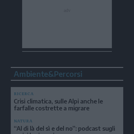
Ambiente&Percorsi
RICERCA
Crisi climatica, sulle Alpi anche le
farfalle costrette a migrare
NATURA
“Al di là del sì e del no”: podcast sugli