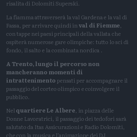
risalita di Dolomiti Superski.
La fiamma attraverserà la val Gardena e la val di
Fassa, per arrivare quindi in
val di Fiemme
,
con tappe nei paesi principali della vallata che
ospiterà numerose gare olimpiche: tutto lo sci di
fondo, il salto e la combinata nordica .
A Trento, lungo il percorso non
mancheranno momenti di
intrattenimento
pensati per accompagnare il
passaggio del corteo olimpico e coinvolgere il
pubblico.
Nel
quartiere Le Albere
, in piazza delle
Donne Lavoratrici, il passaggio dei tedofori sarà
salutato da Itas Assicurazioni e Radio Dolomiti,
che con la musica e l’animazione dei DJ