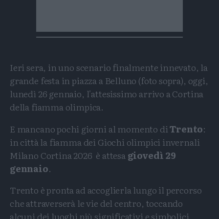
Ieri sera, in uno scenario finalmente innevato, la
grande festa in piazza a Belluno (foto sopra), oggi,
lunedì 26 gennaio, l'attesissimo arrivo a Cortina
della fiamma olimpica.
E mancano pochi giorni al momento di
Trento
:
in città la fiamma dei Giochi olimpici invernali
Milano Cortina 2026 è attesa
giovedì 29
gennaio
.
Trento è pronta ad accoglierla lungo il percorso
che attraverserà le vie del centro, toccando
alcuni dei luoghi più significativi e simbolici