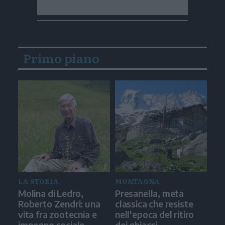
Primo piano
LA STORIA
MONTAGNA
Molina di Ledro,
Presanella, meta
Roberto Zendri: una
classica che resiste
vita fra zootecnia e
nell'epoca del ritiro
impegno sociale
dei ghiacci