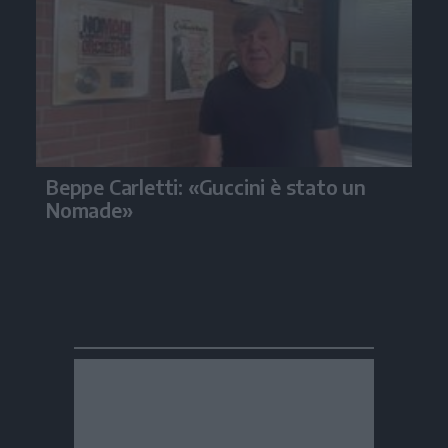
Beppe Carletti: «Guccini è stato un
Nomade»