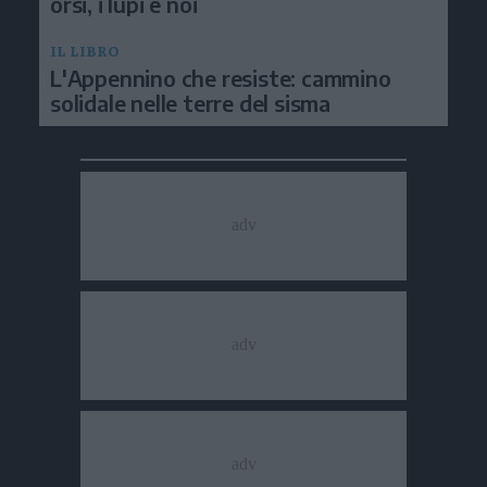
orsi, i lupi e noi
IL LIBRO
L'Appennino che resiste: cammino
solidale nelle terre del sisma