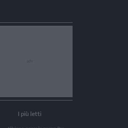
Condividi
Condividi
Twitter
Condividi
Mail
I più letti