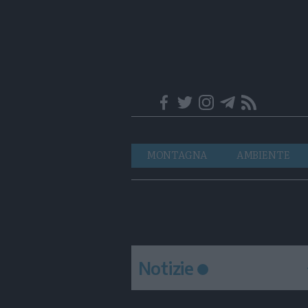
Trentino
Navigazione
MONTAGNA
AMBIENTE
principale
Notizie