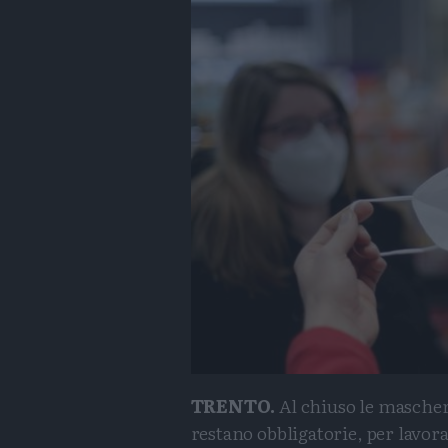
TRENTO.
Al chiuso le masche
restano obbligatorie, per lavor