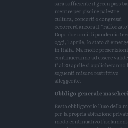
sarà sufficiente il green pass ba
mentre per piscine palestre,
cultura, concerti e congressi
occorrerà ancora il “rafforzato
Dopo due anni di pandemia te
oggi, 1 aprile, lo stato di emer
in Italia. Ma molte prescrizioni
continueranno ad essere valide
1° al 30 aprile si applicheranno 
seguenti misure restrittive
alleggerite.
Obbligo generale mascher
Resta obbligatorio l'uso della m
per la propria abitazione privata
modo continuativo l'isolamento