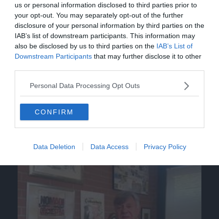
us or personal information disclosed to third parties prior to
your opt-out. You may separately opt-out of the further
disclosure of your personal information by third parties on the
IAB’s list of downstream participants. This information may
also be disclosed by us to third parties on the
IAB’s List of
Downstream Participants
that may further disclose it to other
third parties.
Personal Data Processing Opt Outs
CONFIRM
Data Deletion
Data Access
Privacy Policy
Video