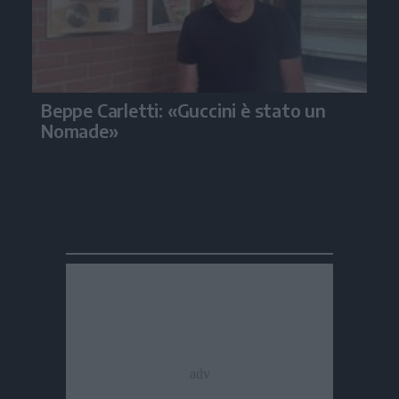
Beppe Carletti: «Guccini è stato un
Nomade»