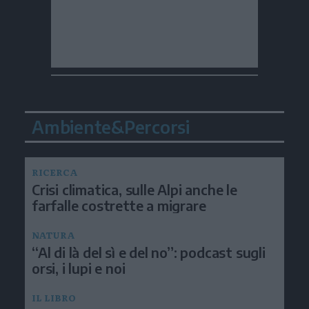
Ambiente&Percorsi
RICERCA
Crisi climatica, sulle Alpi anche le
farfalle costrette a migrare
NATURA
“Al di là del sì e del no”: podcast sugli
orsi, i lupi e noi
IL LIBRO