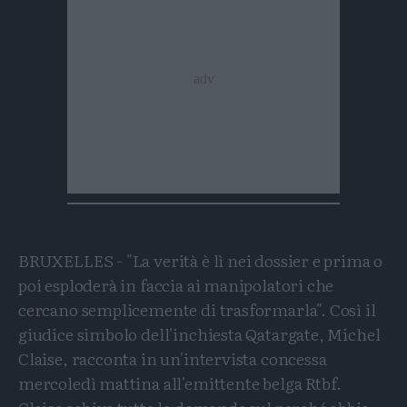
BRUXELLES - "La verità è lì nei dossier e prima o
poi esploderà in faccia ai manipolatori che
cercano semplicemente di trasformarla". Così il
giudice simbolo dell'inchiesta Qatargate, Michel
Claise, racconta in un'intervista concessa
mercoledì mattina all'emittente belga Rtbf.