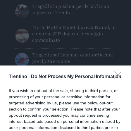
Tragedia in piscina: perde la vita un
ragazzo di Trento
Morto Mattia Maestri: aveva 13 anni, in
coma dal 2017 dopo un formaggio
contaminato
Tragedia sul Latemar: quattordicenne
precipita e muore
Trentino -
Do Not Process My Personal Information
If you wish to opt-out of the sale, sharing to third parties, or
processing of your personal or sensitive information for
targeted advertising by us, please use the below opt-out
section to confirm your selection. Please note that after your
opt-out request is processed you may continue seeing
interest-based ads based on personal information utilized by
us or personal information disclosed to third parties prior to