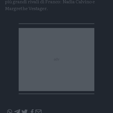
più grandi rivali di Franco: Nadia Calvino e
Margrethe Vestager.
Condividi
Condividi
Twitter
Condividi
Mail