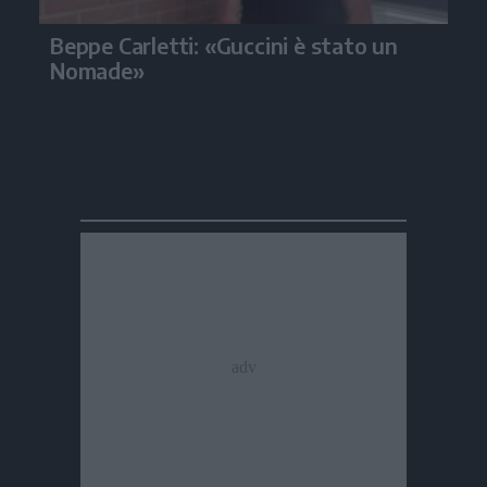
Beppe Carletti: «Guccini è stato un
Nomade»