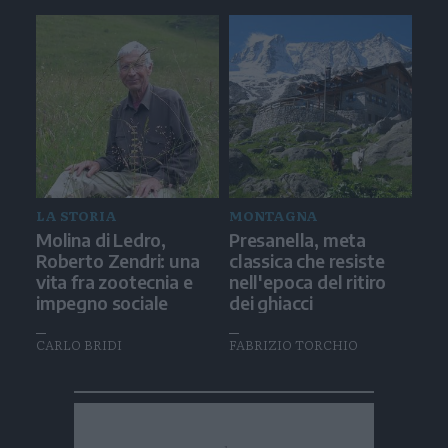
LA STORIA
MONTAGNA
Molina di Ledro,
Presanella, meta
Roberto Zendri: una
classica che resiste
vita fra zootecnia e
nell'epoca del ritiro
impegno sociale
dei ghiacci
CARLO BRIDI
FABRIZIO TORCHIO