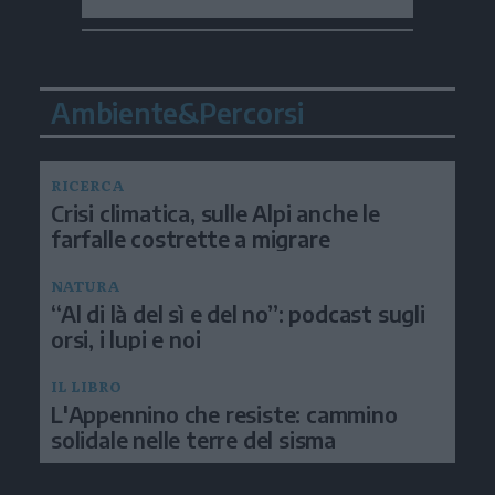
Ambiente&Percorsi
RICERCA
Crisi climatica, sulle Alpi anche le
farfalle costrette a migrare
NATURA
“Al di là del sì e del no”: podcast sugli
orsi, i lupi e noi
IL LIBRO
L'Appennino che resiste: cammino
solidale nelle terre del sisma