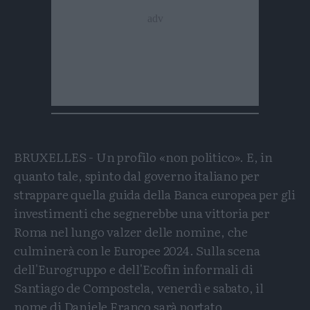
BRUXELLES - Un profilo «non politico». E, in
quanto tale, spinto dal governo italiano per
strappare quella guida della Banca europea per gli
investimenti che segnerebbe una vittoria per
Roma nel lungo valzer delle nomine, che
culminerà con le Europee 2024. Sulla scena
dell'Eurogruppo e dell'Ecofin informali di
Santiago de Compostela, venerdì e sabato, il
nome di Daniele Franco sarà portato