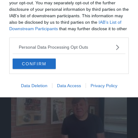
your opt-out. You may separately opt-out of the further
disclosure of your personal information by third parties on the
IAB’s list of downstream participants. This information may
also be disclosed by us to third parties on the
IAB’s List of
Downstream Participants
that may further disclose it to other
third parties.
Personal Data Processing Opt Outs
CONFIRM
Video
Data Deletion
Data Access
Privacy Policy