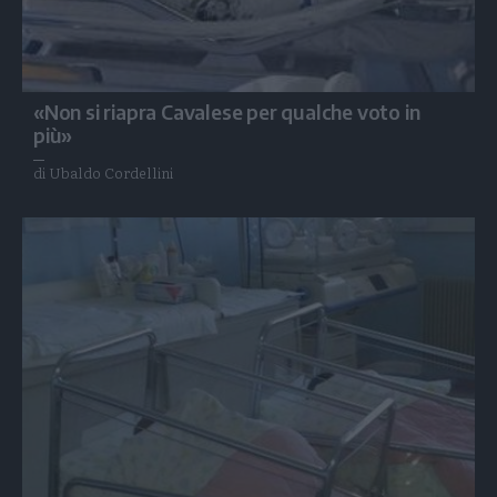
«Non si riapra Cavalese per qualche voto in
più»
di Ubaldo Cordellini