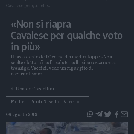
Cavalese per qualche...
«Non si riapra
Cavalese per qualche voto
in più»
Il presidente dell’Ordine dei medici Ioppi: «No a
scelte elettorali sulla salute, sulla sicurezza non si
transige. Vaccini, vedo un rigurgito di
oscurantismo»
di Ubaldo Cordellini
Tags
Medici
Punti Nascita
Vaccini
09 agosto 2018
questo
questo
articolo
articolo
su
su