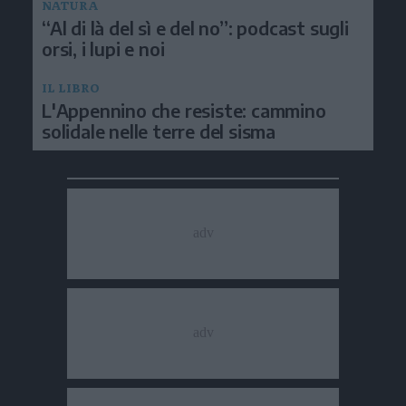
NATURA
“Al di là del sì e del no”: podcast sugli
orsi, i lupi e noi
IL LIBRO
L'Appennino che resiste: cammino
solidale nelle terre del sisma