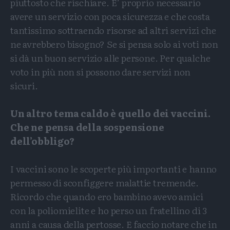
piuttosto che rischiare. E’ proprio necessario
avere un servizio con poca sicurezza e che costa
tantissimo sottraendo risorse ad altri servizi che
ne avrebbero bisogno? Se si pensa solo ai voti non
si dà un buon servizio alle persone. Per qualche
voto in più non si possono dare servizi non
sicuri.
Un altro tema caldo è quello dei vaccini.
Che ne pensa della sospensione
dell’obbligo?
I vaccini sono le scoperte più importanti e hanno
permesso di sconfiggere malattie tremende.
Ricordo che quando ero bambino avevo amici
con la poliomielite e ho perso un fratellino di 3
anni a causa della pertosse. E faccio notare che in