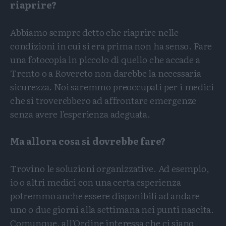
riaprire?
Abbiamo sempre detto che riaprire nelle
condizioni in cui si era prima non ha senso. Fare
una fotocopia in piccolo di quello che accade a
Trento o a Rovereto non darebbe la necessaria
sicurezza. Noi saremmo preoccupati per i medici
che si troverebbero ad affrontare emergenze
senza avere l’esperienza adeguata.
Ma allora cosa si dovrebbe fare?
Trovino le soluzioni organizzative. Ad esempio,
io o altri medici con una certa esperienza
potremmo anche essere disponibili ad andare
uno o due giorni alla settimana nei punti nascita.
Comunque, all’Ordine interessa che ci siano