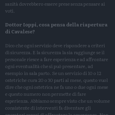
sanità dovrebbero essere prese senza pensare ai
voti.
Dottor Ioppi, cosa pensa della riapertura
di Cavalese?
Dico che ogni servizio deve rispondere a criteri
di sicurezza. E la sicurezza la sia raggiunge se il
personale riesce a fare esperienza e ad affrontare
ogni eventualità che si può presentare, ad
esempio in sala parto. Se un servizio di 10 o 12
ostetriche cura 20 o 30 parti al mese, questo vuol
dire che ogni ostetrica ne fa uno o due ogni mese
e questo numero non permette di fare
esperienza. Abbiamo sempre visto che un volume
consistente di interventi fa diventare gli
operatori capaci di affrontare le emergenze. Non