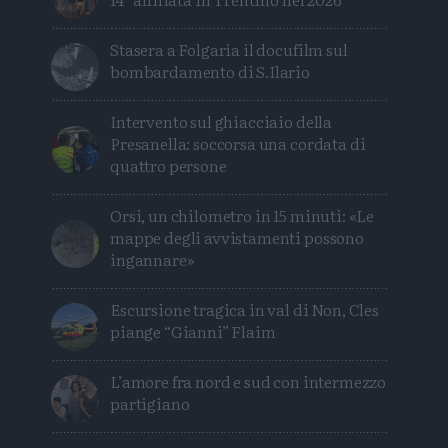
Stasera a Folgaria il docufilm sul
bombardamento di S.Ilario
Intervento sul ghiacciaio della
Presanella: soccorsa una cordata di
quattro persone
Orsi, un chilometro in 15 minuti: «Le
mappe degli avvistamenti possono
ingannare»
Escursione tragica in val di Non, Cles
piange “Gianni” Flaim
L’amore fra nord e sud con intermezzo
partigiano