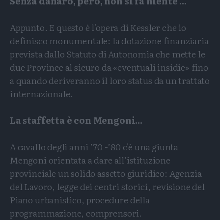
Senza danaro, però, non si fa niente ...
Appunto. E questo è l'opera di Kessler che io
definisco monumentale: la dotazione finanziaria
prevista dallo Statuto di Autonomia che mette le
due Province al sicuro da «eventuali insidie» fino
a quando deriveranno il loro status da un trattato
internazionale.
La staffetta è con Mengoni...
A cavallo degli anni ’70 -’80 c'è una giunta
Mengoni orientata a dare all’istituzione
provinciale un solido assetto giuridico: Agenzia
del Lavoro, legge dei centri storici, revisione del
Piano urbanistico, procedure della
programmazione, comprensori.