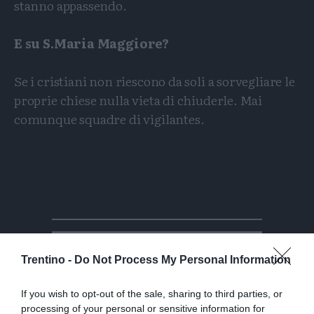
stanno appassendo.
E su S.Maria
Maggiore?
Se i cristiani non riescono da soli a sorvegliare le
proprie chiese nulla vieta di chiuderle. Mai
comunque squadre di vigilantes.
Trentino -
Do Not Process My Personal Information
If you wish to opt-out of the sale, sharing to third parties, or
processing of your personal or sensitive information for