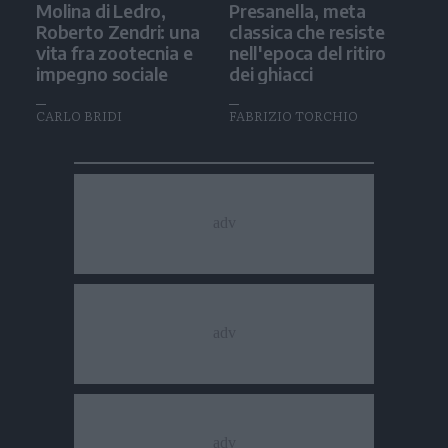
Molina di Ledro,
Presanella, meta
Roberto Zendri: una
classica che resiste
vita fra zootecnia e
nell'epoca del ritiro
impegno sociale
dei ghiacci
CARLO BRIDI
FABRIZIO TORCHIO