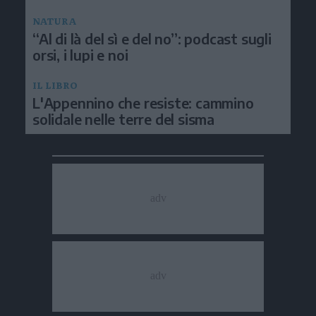
NATURA
“Al di là del sì e del no”: podcast sugli
orsi, i lupi e noi
IL LIBRO
L'Appennino che resiste: cammino
solidale nelle terre del sisma