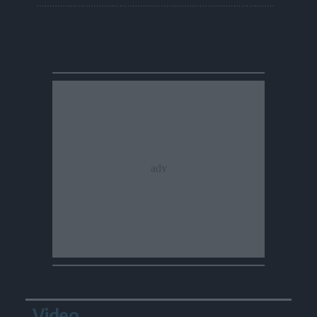
Video