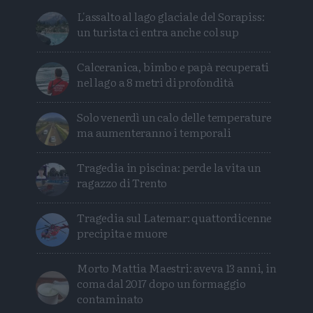
L'assalto al lago glaciale del Sorapiss:
un turista ci entra anche col sup
Calceranica, bimbo e papà recuperati
nel lago a 8 metri di profondità
Solo venerdì un calo delle temperature
ma aumenteranno i temporali
Tragedia in piscina: perde la vita un
ragazzo di Trento
Tragedia sul Latemar: quattordicenne
precipita e muore
Morto Mattia Maestri: aveva 13 anni, in
coma dal 2017 dopo un formaggio
contaminato