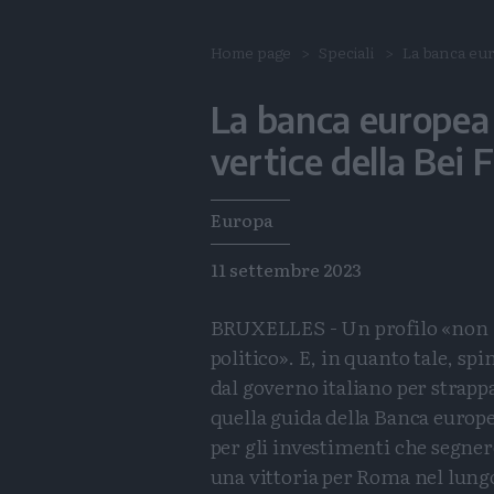
Home page
Speciali
La banca eur
La banca europea I
vertice della Bei 
Tags
Europa
11 settembre 2023
BRUXELLES - Un profilo «non
politico». E, in quanto tale, spi
dal governo italiano per strapp
quella guida della Banca europ
per gli investimenti che segne
una vittoria per Roma nel lung