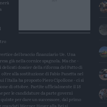
inerà
a
l
tro
l vertice del braccio finanziario Ue. Una
resa già nella cornice spagnola. Ma che -
 delicati dossier della riforma del Patto di
s, oltre alla sostituzione di Fabio Panetta nel
i l'Italia ha proposto Piero Cipollone - ci si
ione di ottobre. Partite ufficialmente il 18
ne per le candidature da parte governi
le quinte per dare un successore, dal primo
ue mandati Werner Hoyer alla Bei si