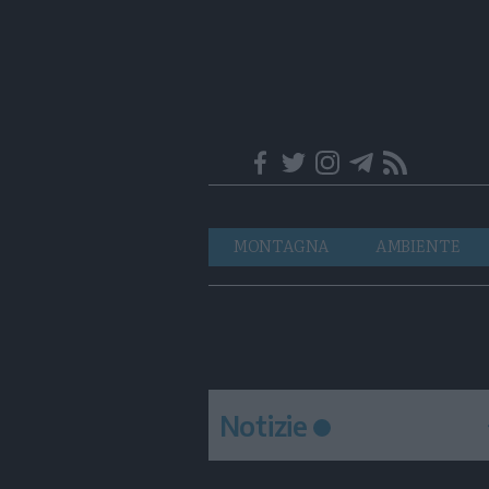
Trentino
Navigazione
MONTAGNA
AMBIENTE
principale
Notizie