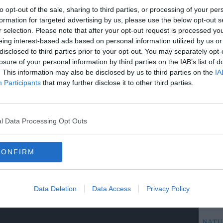
to opt-out of the sale, sharing to third parties, or processing of your per
formation for targeted advertising by us, please use the below opt-out s
r selection. Please note that after your opt-out request is processed y
eing interest-based ads based on personal information utilized by us or
disclosed to third parties prior to your opt-out. You may separately opt-
losure of your personal information by third parties on the IAB’s list of
. This information may also be disclosed by us to third parties on the
IA
Participants
that may further disclose it to other third parties.
l Data Processing Opt Outs
Am
CONFIRM
RICE
Crisi
Data Deletion
Data Access
Privacy Policy
le f
NATU