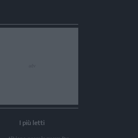
Condividi
Condividi
Twitter
Condividi
Mail
I più letti