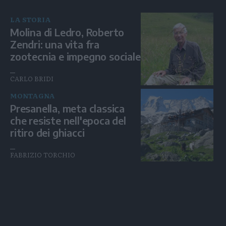
LA STORIA
Molina di Ledro, Roberto
Zendri: una vita fra
zootecnia e impegno sociale
CARLO BRIDI
MONTAGNA
Presanella, meta classica
che resiste nell'epoca del
ritiro dei ghiacci
FABRIZIO TORCHIO