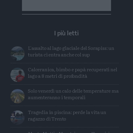
I più letti
L'assalto al lago glaciale del Sorapiss: un
turista ci entra anche col sup
Calceranica, bimbo e papà recuperati nel
lago a 8 metri di profondità
Solo venerdì un calo delle temperature ma
aumenteranno i temporali
Tragedia in piscina: perde la vita un
ragazzo di Trento