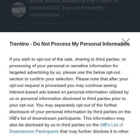
Morto Mattia Maestri: aveva 13 anni, in
coma dal 2017 dopo un formaggio
contaminato
Trentino -
Do Not Process My Personal Information
If you wish to opt-out of the sale, sharing to third parties, or
processing of your personal or sensitive information for
targeted advertising by us, please use the below opt-out
section to confirm your selection. Please note that after your
opt-out request is processed you may continue seeing
interest-based ads based on personal information utilized by
us or personal information disclosed to third parties prior to
your opt-out. You may separately opt-out of the further
disclosure of your personal information by third parties on the
IAB’s list of downstream participants. This information may
also be disclosed by us to third parties on the
IAB’s List of
Downstream Participants
that may further disclose it to other
third parties.