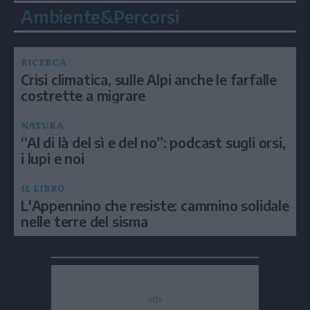
Ambiente&Percorsi
RICERCA
Crisi climatica, sulle Alpi anche le farfalle
costrette a migrare
NATURA
“Al di là del sì e del no”: podcast sugli orsi,
i lupi e noi
IL LIBRO
L'Appennino che resiste: cammino solidale
nelle terre del sisma