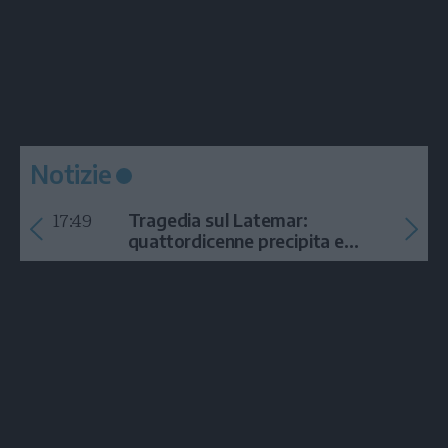
Notizie
17:49
Tragedia sul Latemar:
quattordicenne precipita e
muore