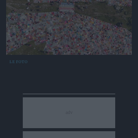
LE FOTO
La coperta sulle Dolomiti per dire "viva le
donne" e no alla violenza di genere