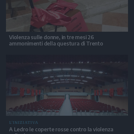
Violenza sulle donne, in tre mesi 26
ammonimenti della questura di Trento
L’INIZIATIVA
A Ledro le coperte rosse contro la violenza