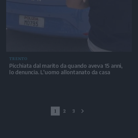
TRENTO
Picchiata dal marito da quando aveva 15 anni,
lo denuncia. L’uomo allontanato da casa
1
2
3
successivo