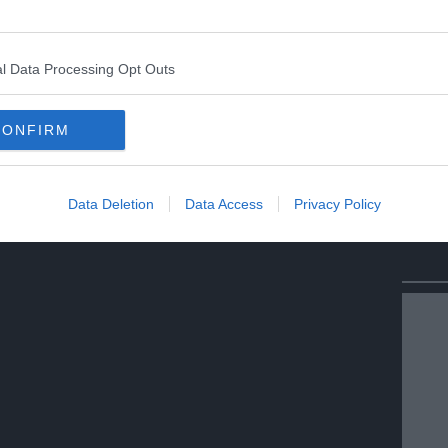
l Data Processing Opt Outs
CONFIRM
Data Deletion
Data Access
Privacy Policy