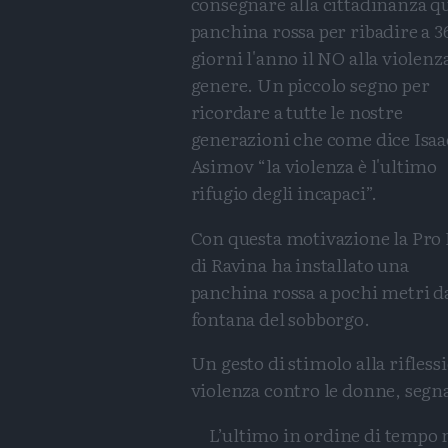
consegnare alla cittadinanza q
panchina rossa per ribadire a 3
giorni l'anno il NO alla violenz
genere. Un piccolo segno per
ricordare a tutte le nostre
generazioni che come dice Isaa
Asimov “la violenza è l'ultimo
rifugio degli incapaci”.
Con questa motivazione la Pro
di Ravina ha installato una
panchina rossa a pochi metri d
fontana del sobborgo.
Un gesto di stimolo alla rifless
violenza contro le donne, segna
L’ultimo in ordine di tempo 