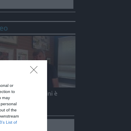
eo
sonal or
ection to
e Carletti: «Guccini è
ou may
to un Nomade»
 personal
out of the
 downstream
B’s List of