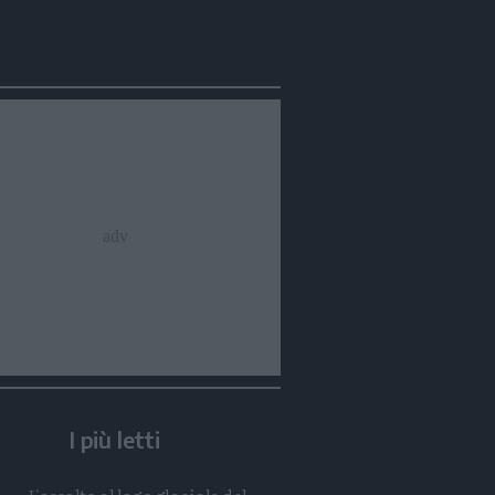
Condividi
Condividi
Twitter
Condividi
Mail
I più letti