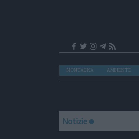
Trentino
Navigazione
MONTAGNA
AMBIENTE
principale
Notizie