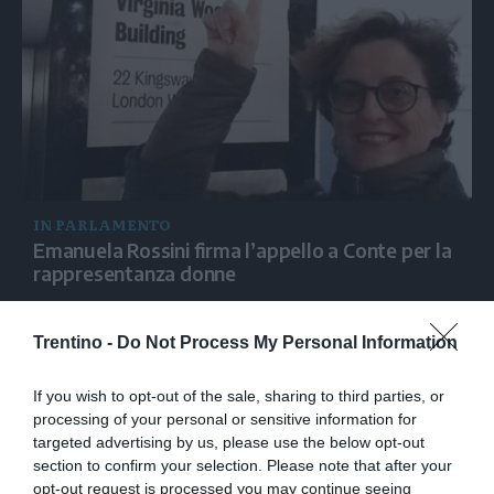
IN PARLAMENTO
Emanuela Rossini firma l’appello a Conte per la
rappresentanza donne
Trentino -
Do Not Process My Personal Information
If you wish to opt-out of the sale, sharing to third parties, or
processing of your personal or sensitive information for
targeted advertising by us, please use the below opt-out
section to confirm your selection. Please note that after your
opt-out request is processed you may continue seeing