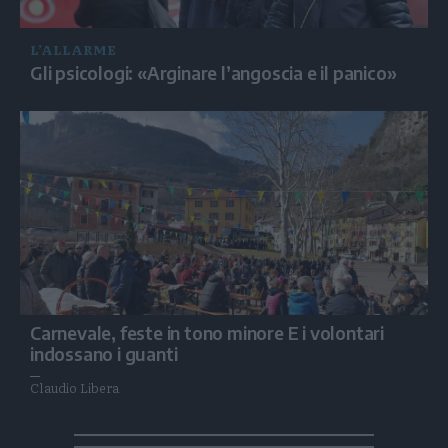
L’ALLARME
Gli psicologi: «Arginare l’angoscia e il panico»
Carnevale, feste in tono minore E i volontari
indossano i guanti
Claudio Libera