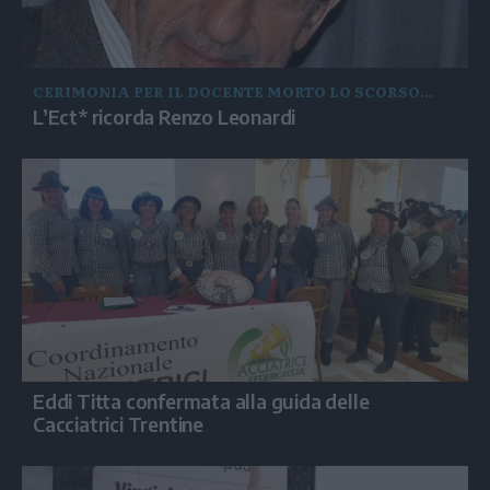
CERIMONIA PER IL DOCENTE MORTO LO SCORSO
L’Ect* ricorda Renzo Leonardi
LUGLIO
Eddi Titta confermata alla guida delle
Cacciatrici Trentine