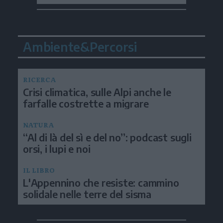
Ambiente&Percorsi
RICERCA
Crisi climatica, sulle Alpi anche le
farfalle costrette a migrare
NATURA
“Al di là del sì e del no”: podcast sugli
orsi, i lupi e noi
IL LIBRO
L'Appennino che resiste: cammino
solidale nelle terre del sisma