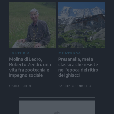
LA STORIA
MONTAGNA
Molina di Ledro,
Presanella, meta
Roberto Zendri: una
classica che resiste
vita fra zootecnia e
nell'epoca del ritiro
impegno sociale
dei ghiacci
CARLO BRIDI
FABRIZIO TORCHIO