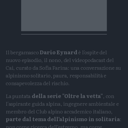
Il bergamasco
Dario Eynard
è l'ospite del
nuovo episodio, il nono, del videopodacast del
Cai, curato da Sofia Farina: una conversazione su
alpinismo solitario, paura, responsabilità e
consapevolezza del rischio.
La puntata
della serie "Oltre la vetta"
, con
l'aspirante guida alpina, ingegnere ambientale e
membro del Club alpino accademico italiano,
parte dal tema dell’alpinismo in solitaria
:
non come ricerca dell’estremo, ma come