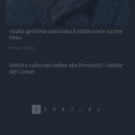
«Sulla gestione associata il sindaco non sa che
fare»
Franco Zadra
Istituto culturale ladino alla Provincia? I dubbi
del Consei
1
2
3
4
5
...
6
successivo