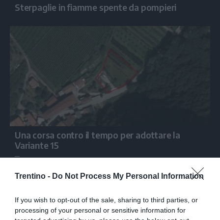
Sterpaglie in fiamme spente da pompieri
Una corsa contro il tempo per adottare la
Variante 15
Leonardo Omezzolli
Trentino -
Do Not Process My Personal Information
If you wish to opt-out of the sale, sharing to third parties, or
processing of your personal or sensitive information for