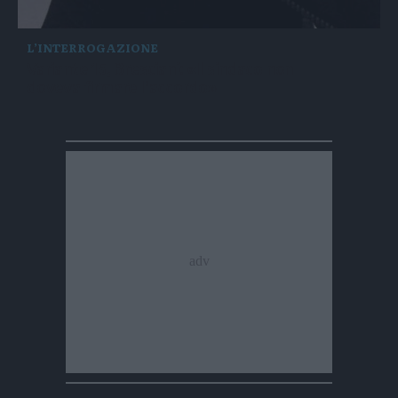
L’INTERROGAZIONE
Variante 15, Bresciani: «Il sindaco non
doveva firmare l’accordo»