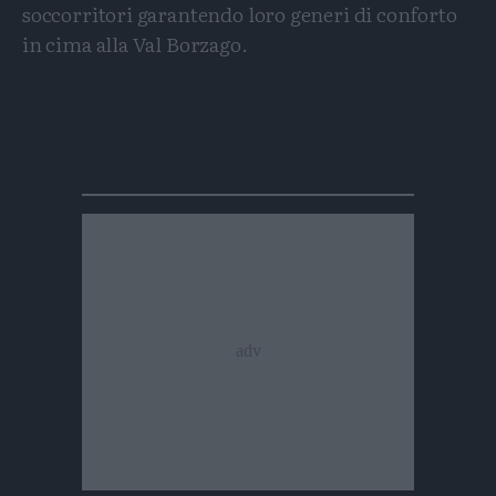
soccorritori garantendo loro generi di conforto
in cima alla Val Borzago.