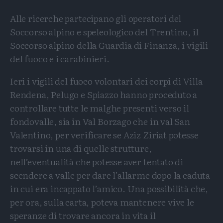
Alle ricerche partecipano gli operatori del
Soccorso alpino e speleologico del Trentino, il
Soccorso alpino della Guardia di Finanza, i vigili
del fuoco e i carabinieri.
Ieri i vigili del fuoco volontari dei corpi di Villa
Rendena, Pelugo e Spiazzo hanno proceduto a
controllare tutte le malghe presenti verso il
fondovalle, sia in Val Borzago che in val San
Valentino, per verificare se Aziz Ziriat potesse
trovarsi in una di quelle strutture,
nell’eventualità che potesse aver tentato di
scendere a valle per dare l’allarme dopo la caduta
in cui era incappato l’amico. Una possibilità che,
per ora, sulla carta, poteva mantenere vive le
speranze di trovare ancora in vita il