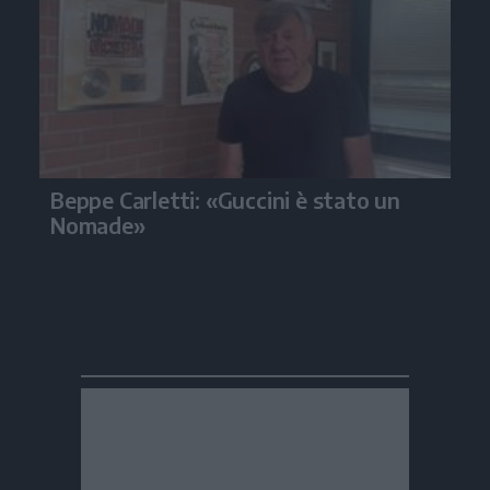
Beppe Carletti: «Guccini è stato un
Nomade»