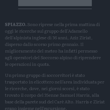
SPIAZZO.
Sono riprese nella prima mattina di
oggi le ricerche sul gruppo dell'Adamello
dell'alpinista inglese di 36 anni, Aziz Ziriat,
disperso dallo scorso primo gennaio. Il
miglioramento del meteo ha infatti permesso
agli operatori del Soccorso alpino di riprendere
le operazioni in quota.
Un primo gruppo di soccorritori è stato
trasportato in elicottero nell'area individuata per
le ricerche, dove, nei giorni scorsi, è stato
trovato il corpo del 35enne Samuel Harris, alla
base della parete sud del Carè Alto. Harris e Ziriat
erano insieme nell’escursione.