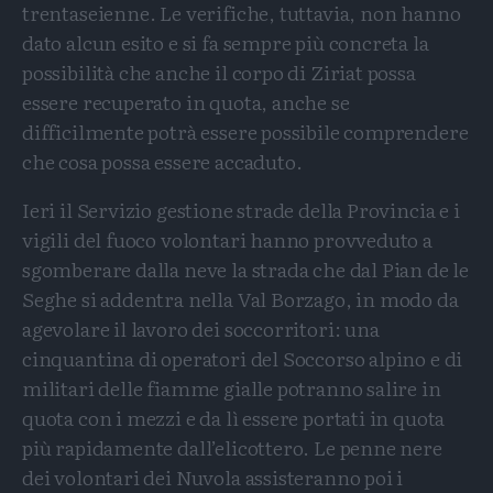
trentaseienne. Le verifiche, tuttavia, non hanno
dato alcun esito e si fa sempre più concreta la
possibilità che anche il corpo di Ziriat possa
essere recuperato in quota, anche se
difficilmente potrà essere possibile comprendere
che cosa possa essere accaduto.
Ieri il Servizio gestione strade della Provincia e i
vigili del fuoco volontari hanno provveduto a
sgomberare dalla neve la strada che dal Pian de le
Seghe si addentra nella Val Borzago, in modo da
agevolare il lavoro dei soccorritori: una
cinquantina di operatori del Soccorso alpino e di
militari delle fiamme gialle potranno salire in
quota con i mezzi e da lì essere portati in quota
più rapidamente dall’elicottero. Le penne nere
dei volontari dei Nuvola assisteranno poi i