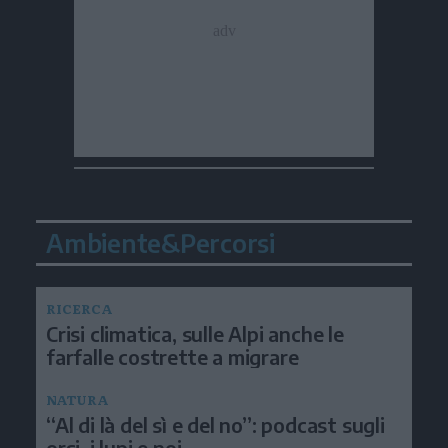
Ambiente&Percorsi
RICERCA
Crisi climatica, sulle Alpi anche le
farfalle costrette a migrare
NATURA
“Al di là del sì e del no”: podcast sugli
orsi, i lupi e noi