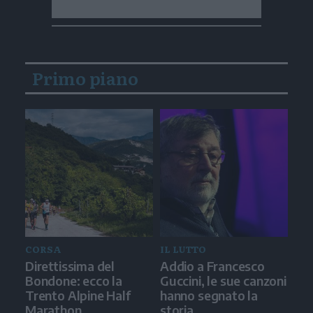
Primo piano
CORSA
IL LUTTO
Direttissima del
Addio a Francesco
Bondone: ecco la
Guccini, le sue canzoni
Trento Alpine Half
hanno segnato la
Marathon
storia