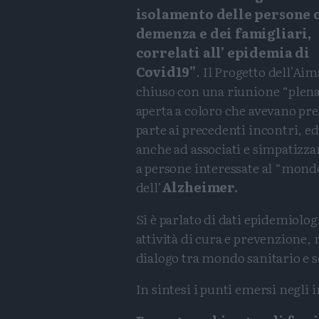
isolamento delle persone 
demenza e dei famigliari,
correlati all’ epidemia di
Covid19”
. Il Progetto dell'Aima
chiuso con una riunione “plena
aperta a coloro che avevano pre
parte ai precedenti incontri, ed
anche ad associati e simpatizzan
a persone interessate al “mond
dell’
Alzheimer.
Si è parlato di dati epidemiolog
attività di cura e prevenzione, 
dialogo tra mondo sanitario e s
In sintesi i punti emersi negli 