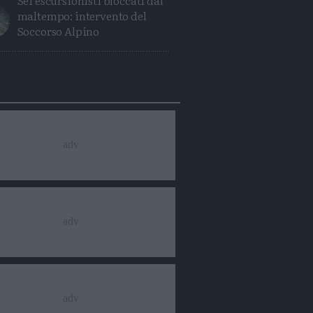
Sei escursionisti bloccati dal
maltempo: intervento del
Soccorso Alpino