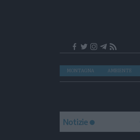
Trentino
Navigazione
MONTAGNA
AMBIENTE
principale
Notizie