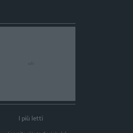
Condividi
Condividi
Twitter
Condividi
Mail
I più letti