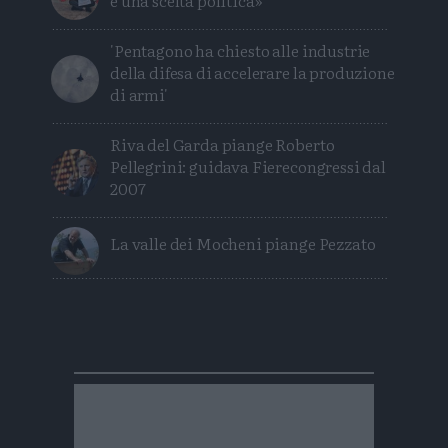
'Pentagono ha chiesto alle industrie
della difesa di accelerare la produzione
di armi'
Riva del Garda piange Roberto
Pellegrini: guidava Fierecongressi dal
2007
La valle dei Mocheni piange Pezzato