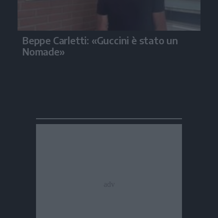
Beppe Carletti: «Guccini è stato un
Nomade»