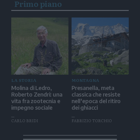
Primo piano
LA STORIA
MONTAGNA
Molina di Ledro,
Presanella, meta
Roberto Zendri: una
classica che resiste
vita fra zootecnia e
nell'epoca del ritiro
impegno sociale
dei ghiacci
CARLO BRIDI
FABRIZIO TORCHIO