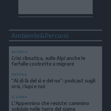
Ambiente&Percorsi
RICERCA
Crisi climatica, sulle Alpi anche le
farfalle costrette a migrare
NATURA
“Al di là del sì e del no”: podcast sugli
orsi, i lupi e noi
IL LIBRO
L'Appennino che resiste: cammino
solidale nelle terre del sisma