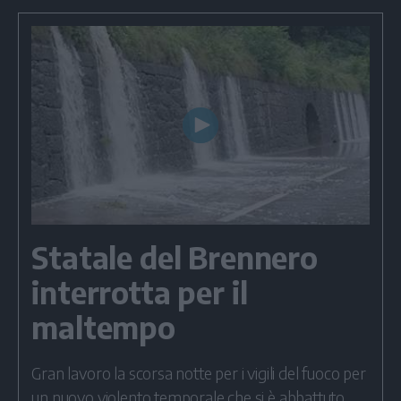
Play
Video
Statale del Brennero
interrotta per il
maltempo
Gran lavoro la scorsa notte per i vigili del fuoco per
un nuovo violento temporale che si è abbattuto