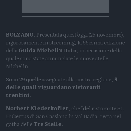
BOLZANO
. Presentata quest'oggi (25 novembre),
rigorosamente in streeming, la 66esima edizione
della
Guida Michelin
Italia, in occasione della
quale sono state annunciate le nuove stelle
Michelin.
Sono 29 quelle assegnate alla nostra regione,
9
delle quali riguardano ristoranti
trentini
.
Norbert Niederkofler
, chef del ristorante St.
Hubertus di San Cassiano in Val Badia, resta nel
gotha delle
Tre Stelle
.