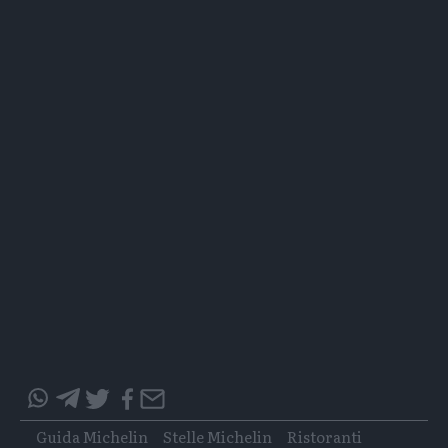
Condividi
Condividi
Twitter
Condividi
Mail
questo
questo
Tags
Guida Michelin
Stelle Michelin
Ristoranti
articolo
articolo