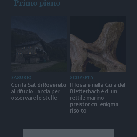
Primo piano
PASUBIO
SCOPERTA
Con la Sat di Rovereto
Il fossile nella Gola del
al rifugio Lancia per
Bletterbach è di un
osservare le stelle
rettile marino
preistorico: enigma
risolto