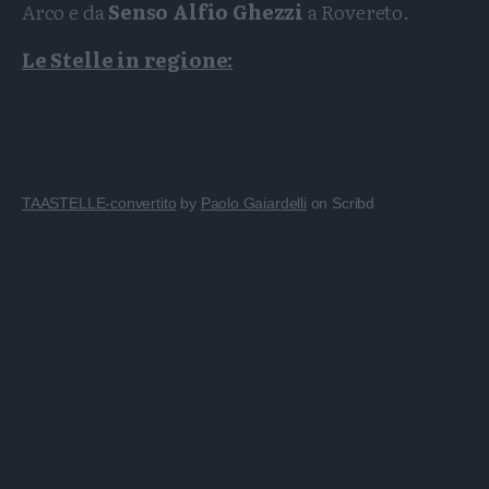
Arco e da
Senso Alfio Ghezzi
a Rovereto.
Le Stelle in regione:
TAASTELLE-convertito
by
Paolo Gaiardelli
on Scribd