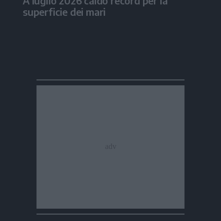
A luglio 2026 caldo record per la
superficie dei mari