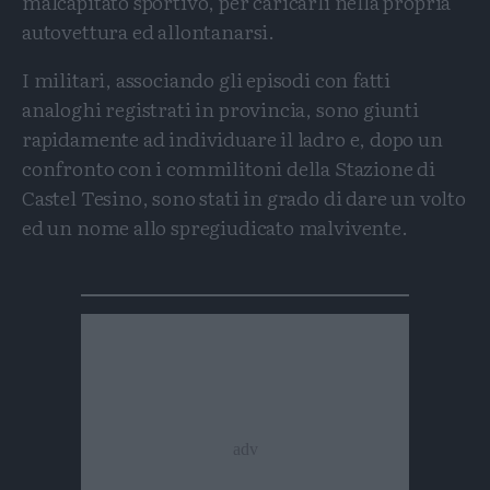
malcapitato sportivo, per caricarli nella propria
autovettura ed allontanarsi.
I militari, associando gli episodi con fatti
analoghi registrati in provincia, sono giunti
rapidamente ad individuare il ladro e, dopo un
confronto con i commilitoni della Stazione di
Castel Tesino, sono stati in grado di dare un volto
ed un nome allo spregiudicato malvivente.