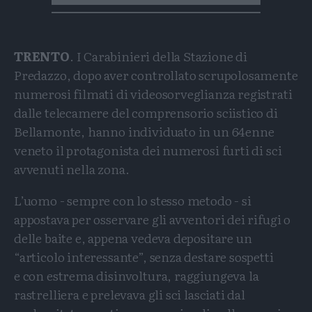
TRENTO
. I Carabinieri della Stazione di
Predazzo, dopo aver controllato scrupolosamente
numerosi filmati di videosorveglianza registrati
dalle telecamere del comprensorio sciistico di
Bellamonte, hanno individuato in un 64enne
veneto il protagonista dei numerosi furti di sci
avvenuti nella zona.
L’uomo - sempre con lo stesso metodo - si
appostava per osservare gli avventori dei rifugi o
delle baite e, appena vedeva depositare un
“articolo interessante”, senza destare sospetti
e con estrema disinvoltura, raggiungeva la
rastrelliera e prelevava gli sci lasciati dal