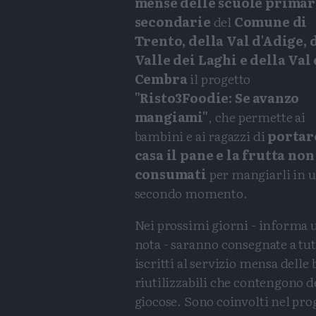
mense delle scuole primar
secondarie
del
Comune di
Trento, della Val d'Adige, 
Valle dei Laghi e della Val 
Cembra
il progetto
"Risto3Foodie: Se avanzo
mangiami"
, che permette ai
bambini e ai ragazzi di
portar
casa il pane e la frutta non
consumati
per mangiarli in 
secondo momento.
Nei prossimi giorni - informa 
nota - saranno consegnate a tutt
iscritti al servizio mensa delle 
riutilizzabili che contengono d
giocose. Sono coinvolti nel pro