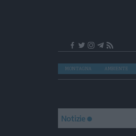
Trentino
Navigazione
MONTAGNA
AMBIENTE
principale
Notizie