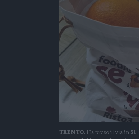
TRENTO.
Ha preso il via in
51