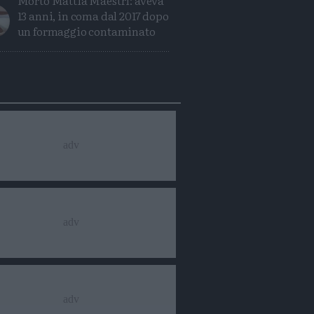
Morto Mattia Maestri: aveva
13 anni, in coma dal 2017 dopo
un formaggio contaminato