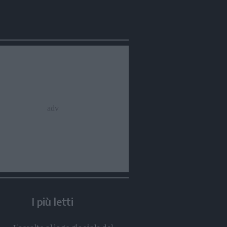
Condividi
Condividi
Twitter
Condividi
Mail
I più letti