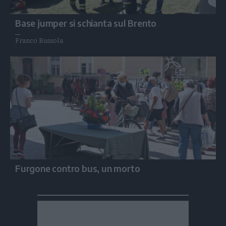
Base jumper si schianta sul Brento
Franco Bussola
Furgone contro bus, un morto