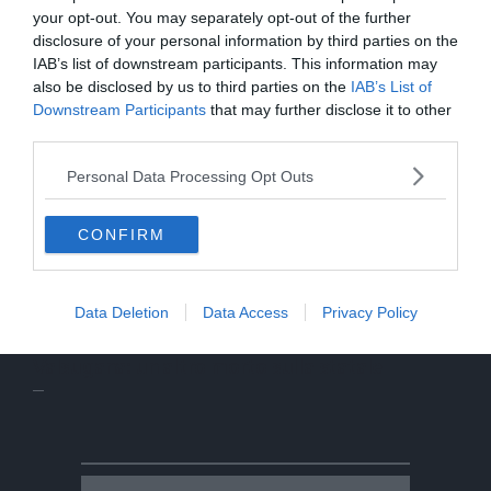
your opt-out. You may separately opt-out of the further
disclosure of your personal information by third parties on the
IAB’s list of downstream participants. This information may
also be disclosed by us to third parties on the
IAB’s List of
Downstream Participants
that may further disclose it to other
third parties.
Personal Data Processing Opt Outs
CONFIRM
Data Deletion
Data Access
Privacy Policy
Valsugana: un altro morto sulla statale
di Marika Caumo