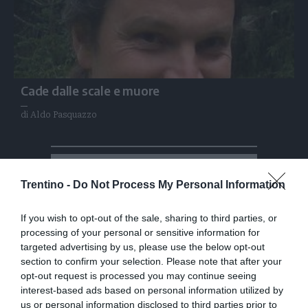
Cade dalle scale e muore
di Aldo Pasquazzo
Trentino -
Do Not Process My Personal Information
If you wish to opt-out of the sale, sharing to third parties, or
processing of your personal or sensitive information for
targeted advertising by us, please use the below opt-out
section to confirm your selection. Please note that after your
opt-out request is processed you may continue seeing
interest-based ads based on personal information utilized by
us or personal information disclosed to third parties prior to