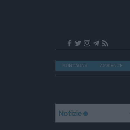
Trentino
Navigazione
MONTAGNA
AMBIENTE
principale
Notizie