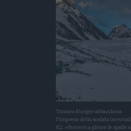
Tamara Kunger abbandona
l’impresa della scalata invernal
K2. «Proverò a girare le spalle a