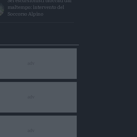
Sei escursionisti bloccati dal
maltempo: intervento del
Soccorso Alpino