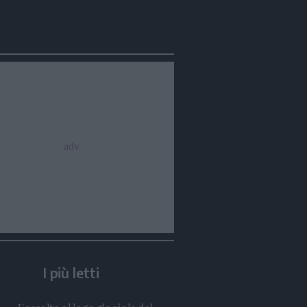
Condividi
Condividi
Twitter
Condividi
Mail
I più letti