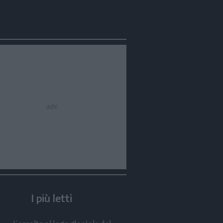
I più letti
Condividi
Condividi
Twitter
Condividi
Mail