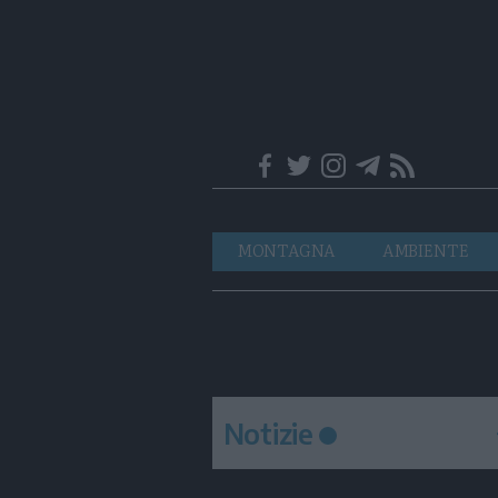
Trentino
Navigazione
MONTAGNA
AMBIENTE
principale
Notizie