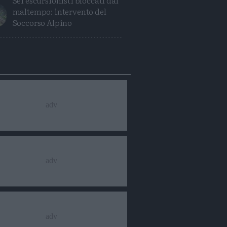
Sei escursionisti bloccati dal
maltempo: intervento del
Soccorso Alpino