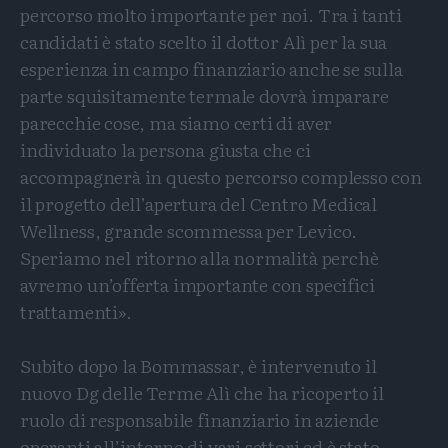
percorso molto importante per noi. Tra i tanti
candidati è stato scelto il dottor Alì per la sua
esperienza in campo finanziario anche se sulla
parte squisitamente termale dovrà imparare
parecchie cose, ma siamo certi di aver
individuato la persona giusta che ci
accompagnerà in questo percorso complesso con
il progetto dell’apertura del Centro Medical
Wellness, grande scommessa per Levico.
Speriamo nel ritorno alla normalità perchè
avremo un’offerta importante con specifici
trattamenti».
Subito dopo la Bommassar, è intervenuto il
nuovo Dg delle Terme Alì che ha ricoperto il
ruolo di responsabile finanziario in aziende
operanti all’interno di vari settori ed è stato