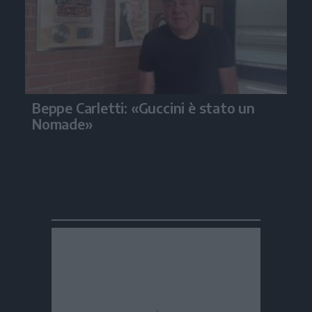
Beppe Carletti: «Guccini è stato un
Nomade»