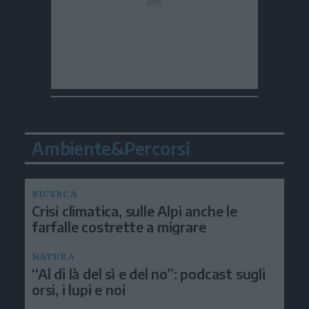
Ambiente&Percorsi
RICERCA
Crisi climatica, sulle Alpi anche le
farfalle costrette a migrare
NATURA
“Al di là del sì e del no”: podcast sugli
orsi, i lupi e noi