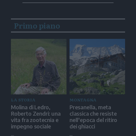
Primo piano
LA STORIA
MONTAGNA
Molina di Ledro,
Presanella, meta
Roberto Zendri: una
classica che resiste
vita fra zootecnia e
nell'epoca del ritiro
impegno sociale
dei ghiacci