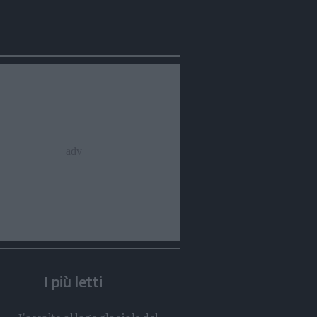
Condividi
Condividi
Twitter
Condividi
Mail
I più letti