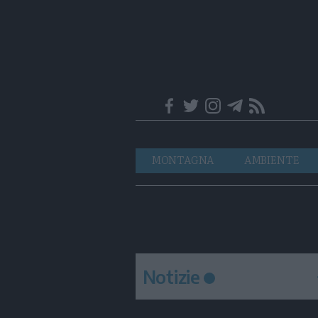
Trentino
Navigazione
MONTAGNA
AMBIENTE
principale
Notizie