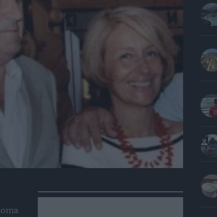
onoma