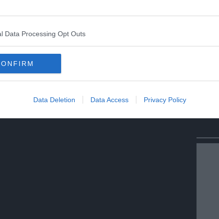
l Data Processing Opt Outs
CONFIRM
Data Deletion
Data Access
Privacy Policy