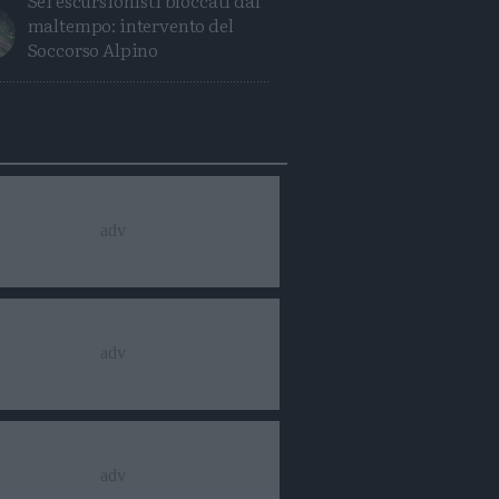
Sei escursionisti bloccati dal
maltempo: intervento del
Soccorso Alpino