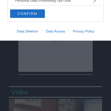
Personal Data Processing Opt Outs
CONFIRM
Data Deletion
Data Access
Privacy Policy
Video