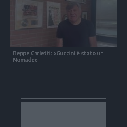
Beppe Carletti: «Guccini è stato un
Nomade»