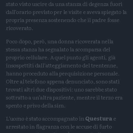
stato visto uscire da una stanza di degenza fuori
dall’orario previsto per le visite e aveva spiegato la
propria presenza sostenendo che il padre fosse
ricoverato.
Poco dopo, però, una donna ricoverata nella
stessa stanza ha segnalato la scomparsa del
proprio cellulare. A quel punto gli agenti, già
insospettiti dall’atteggiamento del trentenne,
hanno proceduto alla perquisizione personale.
Oltre al telefono appena denunciato, sono stati
trovati altri due dispositivi: uno sarebbe stato
sottratto a un’altra paziente, mentre il terzo era
spento e privo della sim.
L’uomo è stato accompagnato in
Questura
e
arrestato in flagranza con le accuse di furto