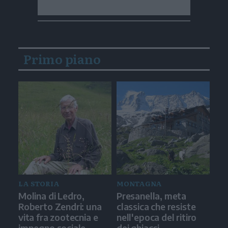
Primo piano
LA STORIA
MONTAGNA
Molina di Ledro,
Presanella, meta
Roberto Zendri: una
classica che resiste
vita fra zootecnia e
nell'epoca del ritiro
impegno sociale
dei ghiacci