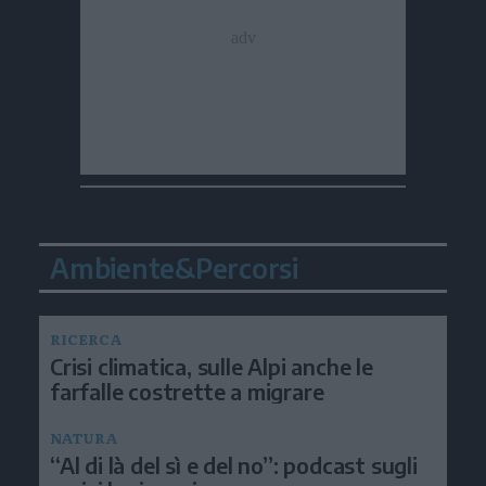
Ambiente&Percorsi
RICERCA
Crisi climatica, sulle Alpi anche le
farfalle costrette a migrare
NATURA
“Al di là del sì e del no”: podcast sugli