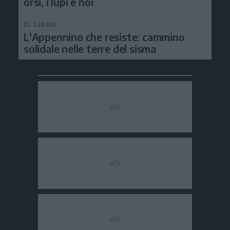
orsi, i lupi e noi
IL LIBRO
L'Appennino che resiste: cammino
solidale nelle terre del sisma