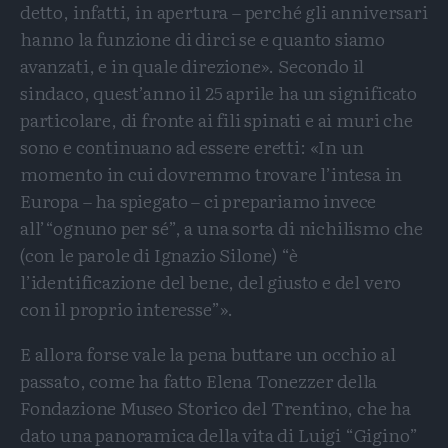
detto, infatti, in apertura – perché gli anniversari
hanno la funzione di dirci se e quanto siamo
avanzati, e in quale direzione». Secondo il
sindaco, quest’anno il 25 aprile ha un significato
particolare, di fronte ai fili spinati e ai muri che
sono e continuano ad essere eretti: «In un
momento in cui dovremmo trovare l’intesa in
Europa – ha spiegato – ci prepariamo invece
all’“ognuno per sé”, a una sorta di nichilismo che
(con le parole di Ignazio Silone) “è
l’identificazione del bene, del giusto e del vero
con il proprio interesse”».
E allora forse vale la pena buttare un occhio al
passato, come ha fatto Elena Tonezzer della
Fondazione Museo Storico del Trentino, che ha
dato una panoramica della vita di Luigi “Gigino”