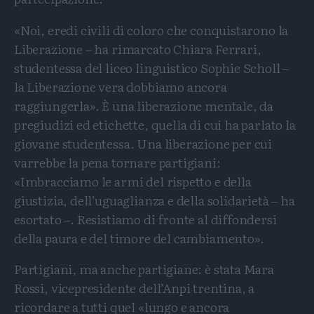
«Noi, eredi civili di coloro che conquistarono la
Liberazione – ha rimarcato Chiara Ferrari,
studentessa del liceo linguistico Sophie Scholl –
la Liberazione vera dobbiamo ancora
raggiungerla». È una liberazione mentale, da
pregiudizi ed etichette, quella di cui ha parlato la
giovane studentessa. Una liberazione per cui
varrebbe la pena tornare partigiani:
«Imbracciamo le armi del rispetto e della
giustizia, dell’uguaglianza e della solidarietà – ha
esortato –. Resistiamo di fronte al diffondersi
della paura e del timore del cambiamento».
Partigiani, ma anche partigiane: è stata Mara
Rossi, vicepresidente dell’Anpi trentina, a
ricordare a tutti quel «lungo e ancora