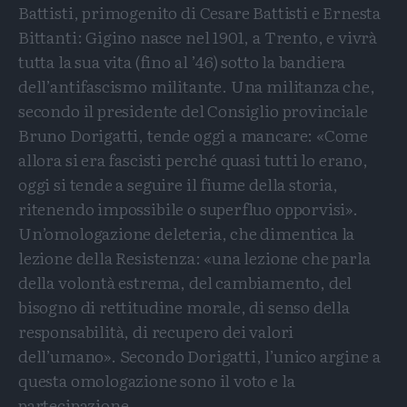
Battisti, primogenito di Cesare Battisti e Ernesta
Bittanti: Gigino nasce nel 1901, a Trento, e vivrà
tutta la sua vita (fino al ’46) sotto la bandiera
dell’antifascismo militante. Una militanza che,
secondo il presidente del Consiglio provinciale
Bruno Dorigatti, tende oggi a mancare: «Come
allora si era fascisti perché quasi tutti lo erano,
oggi si tende a seguire il fiume della storia,
ritenendo impossibile o superfluo opporvisi».
Un’omologazione deleteria, che dimentica la
lezione della Resistenza: «una lezione che parla
della volontà estrema, del cambiamento, del
bisogno di rettitudine morale, di senso della
responsabilità, di recupero dei valori
dell’umano». Secondo Dorigatti, l’unico argine a
questa omologazione sono il voto e la
partecipazione.