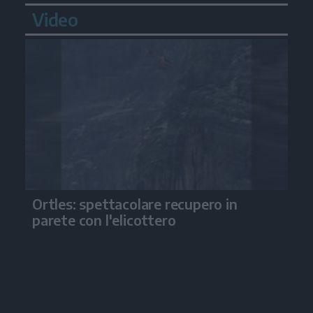
Video
Ortles: spettacolare recupero in
parete con l'elicottero