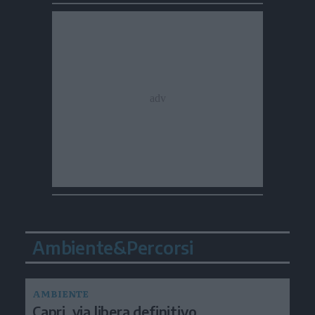
Ambiente&Percorsi
AMBIENTE
Capri, via libera definitivo