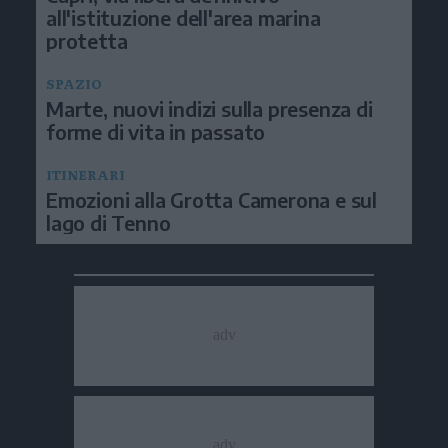
all'istituzione dell'area marina
protetta
SPAZIO
Marte, nuovi indizi sulla presenza di
forme di vita in passato
ITINERARI
Emozioni alla Grotta Camerona e sul
lago di Tenno