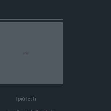
I più letti
Condividi
Condividi
Twitter
Condividi
Mail