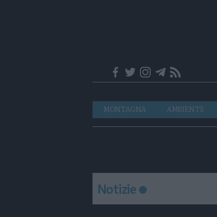
Trentino
Navigazione
MONTAGNA
AMBIENTE
principale
Notizie