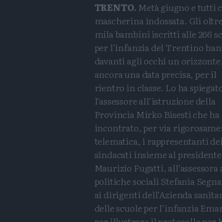
TRENTO.
Metà giugno e tutti c
mascherina indossata. Gli oltre
mila bambini iscritti alle 266 s
per l’infanzia del Trentino ha
davanti agli occhi un orizzonte
ancora una data precisa, per il
rientro in classe. Lo ha spiegato
l’assessore all’istruzione della
Provincia Mirko Bisesti che ha
incontrato, per via rigorosame
telematica, i rappresentanti de
sindacati insieme al presidente
Maurizio Fugatti, all’assessora 
politiche sociali Stefania Segna
ai dirigenti dell’Azienda sanita
delle scuole per l’infanzia Ema
per illustrare il protocollo per