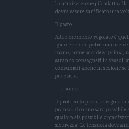
l’organizzazione più adatta all
dovrà essere sanificato una vol
Il pasto
Altro momento regolato è quello
igieniche non potrà mai uscire 
mano, come accadeva prima, nel
saranno consegnati in vassoi la
consumati anche in sezione se 
più classi.
Il sonno
Il protocollo prevede regole n
pranzo. Il sonno sarà possibile s
qualora sia possibile organizza
sicurezza. Le lenzuola dovranno 