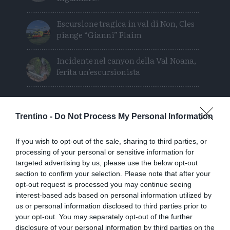
Escursione tragica in val di Non, Cles
piange “Gianni” Flaim
Incidente nel canyon della Val Noana,
ferita un’escursionista
Trentino -
Do Not Process My Personal Information
If you wish to opt-out of the sale, sharing to third parties, or
processing of your personal or sensitive information for
targeted advertising by us, please use the below opt-out
section to confirm your selection. Please note that after your
opt-out request is processed you may continue seeing
interest-based ads based on personal information utilized by
us or personal information disclosed to third parties prior to
your opt-out. You may separately opt-out of the further
disclosure of your personal information by third parties on the