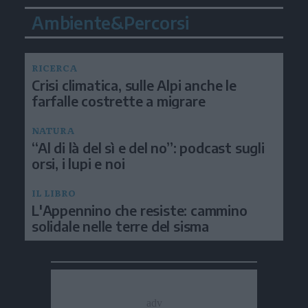
Ambiente&Percorsi
RICERCA
Crisi climatica, sulle Alpi anche le
farfalle costrette a migrare
NATURA
“Al di là del sì e del no”: podcast sugli
orsi, i lupi e noi
IL LIBRO
L'Appennino che resiste: cammino
solidale nelle terre del sisma