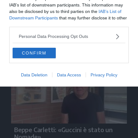
IAB’s list of downstream participants. This information may
also be disclosed by us to third parties on the
IAB’s List of
Downstream Participants
that may further disclose it to other
third parties.
Personal Data Processing Opt Outs
Video
CONFIRM
Data Deletion
Data Access
Privacy Policy
Beppe Carletti: «Guccini è stato un
Nomade»