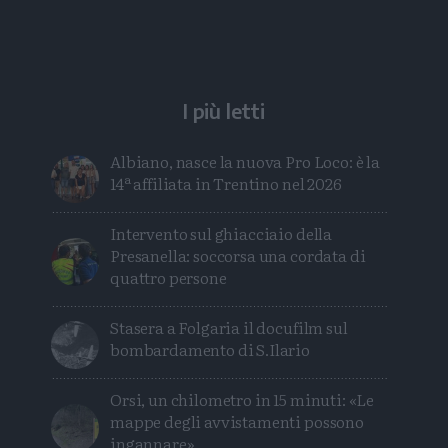
I più letti
Albiano, nasce la nuova Pro Loco: è la
14ª affiliata in Trentino nel 2026
Intervento sul ghiacciaio della
Presanella: soccorsa una cordata di
quattro persone
Stasera a Folgaria il docufilm sul
bombardamento di S.Ilario
Orsi, un chilometro in 15 minuti: «Le
mappe degli avvistamenti possono
ingannare»