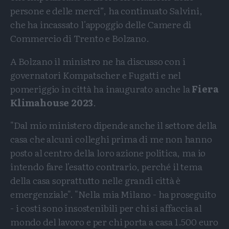
persone e delle merci”, ha continuato Salvini,
che ha incassato l'appoggio delle Camere di
Commercio di Trento e Bolzano.
A Bolzano il ministro ne ha discusso con i
governatori Kompatscher e Fugatti e nel
pomeriggio in città ha inaugurato anche la
Fiera
Klimahouse 2023
.
"Dal mio ministero dipende anche il settore della
casa che alcuni colleghi prima di me non hanno
posto al centro della loro azione politica, ma io
intendo fare l'esatto contrario, perché il tema
della casa soprattutto nelle grandi città è
emergenziale". "Nella mia Milano - ha proseguito
- i costi sono insostenibili per chi si affaccia al
mondo del lavoro e per chi porta a casa 1.500 euro