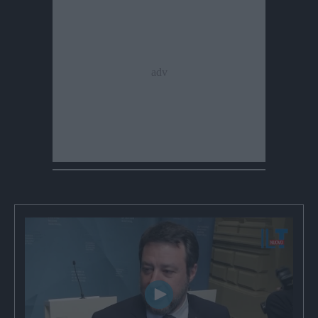
Play
Video