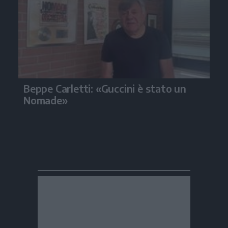
Beppe Carletti: «Guccini è stato un
Nomade»