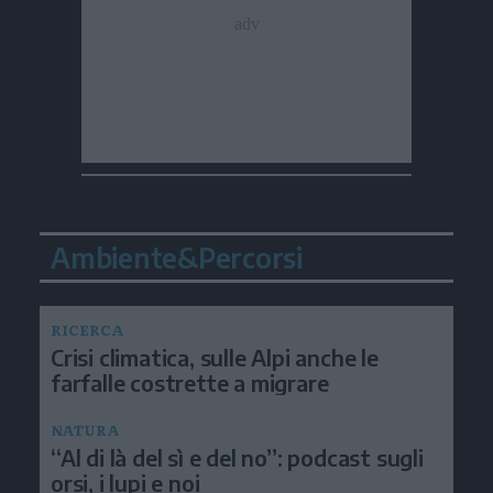
Ambiente&Percorsi
RICERCA
Crisi climatica, sulle Alpi anche le
farfalle costrette a migrare
NATURA
“Al di là del sì e del no”: podcast sugli
orsi, i lupi e noi