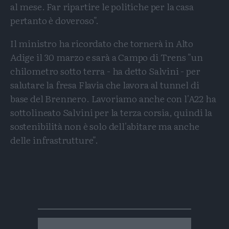
al mese. Far ripartire le politiche per la casa
pertanto è doveroso".
Il ministro ha ricordato che tornerà in Alto
Adige il 30 marzo e sarà a Campo di Trens "un
chilometro sotto terra - ha detto Salvini - per
salutare la fresa Flavia che lavora al tunnel di
base del Brennero. Lavoriamo anche con l'A22 ha
sottolineato Salvini per la terza corsia, quindi la
sostenibilità non è solo dell'abitare ma anche
delle infrastrutture".