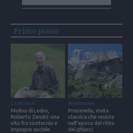
Primo piano
LA STORIA
MONTAGNA
Molina di Ledro,
Presanella, meta
Roberto Zendri: una
classica che resiste
vita fra zootecnia e
nell'epoca del ritiro
impegno sociale
dei ghiacci