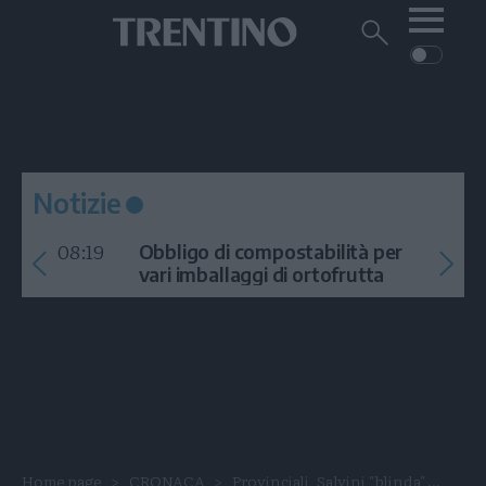
Me
Trentino
Cerca
su
Trentino
Cerca
su
Navigazione
Home
MONTAGNA
Trentino
principale
Facebook
Twitt
I
AMBIENTE
EVENTI
CRONACA
GARDA
CULTURA
PODCAST
Notizie
FOTO
Altre
08:19
Obbligo di compostabilità per
VIDEO
vari imballaggi di ortofrutta
GENERAZIONI
ITALIA-MONDO
Home page
CRONACA
Provinciali, Salvini "blinda" ...