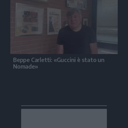
Beppe Carletti: «Guccini è stato un
Nomade»