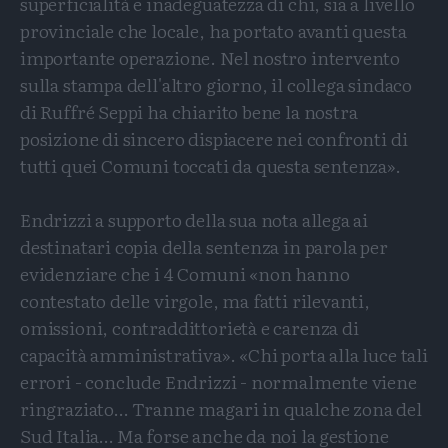
superficialità e inadeguatezza di chi, sia a livello
provinciale che locale, ha portato avanti questa
importante operazione. Nel nostro intervento
sulla stampa dell'altro giorno, il collega sindaco
di Ruffré Seppi ha chiarito bene la nostra
posizione di sincero dispiacere nei confronti di
tutti quei Comuni toccati da questa sentenza».
Endrizzi a supporto della sua nota allega ai
destinatari copia della sentenza in parola per
evidenziare che i 4 Comuni «non hanno
contestato delle virgole, ma fatti rilevanti,
omissioni, contraddittorietà e carenza di
capacità amministrativa». «Chi porta alla luce tali
errori - conclude Endrizzi - normalmente viene
ringraziato… Tranne magari in qualche zona del
Sud Italia… Ma forse anche da noi la gestione