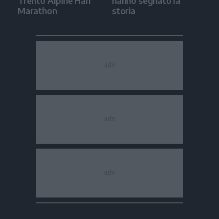
Trento Alpine Half
hanno segnato la
Marathon
storia