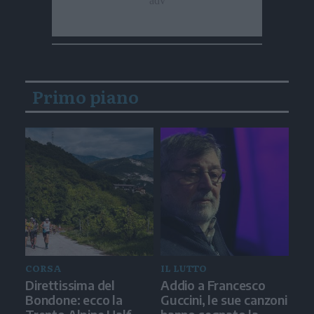
Primo piano
CORSA
IL LUTTO
Direttissima del
Addio a Francesco
Bondone: ecco la
Guccini, le sue canzoni