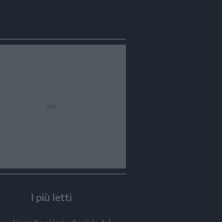
Condividi
Condividi
Twitter
Condividi
Mail
I più letti