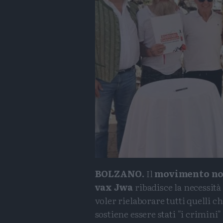
BOLZANO.
Il
movimento no
vax Jwa
ribadisce la necessità
voler rielaborare tutti quelli c
sostiene essere stati "i crimini"