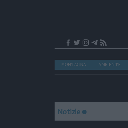
Trentino
Navigazione
MONTAGNA
AMBIENTE
principale
Notizie