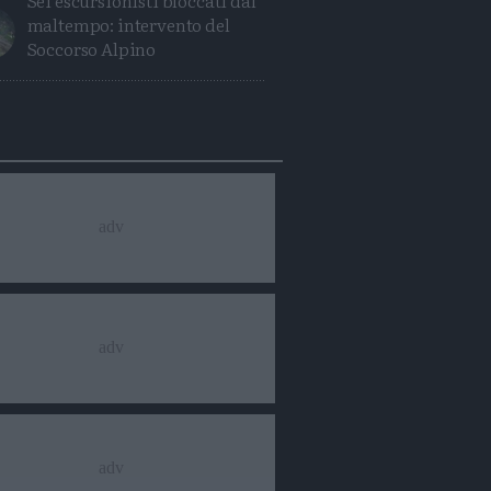
Sei escursionisti bloccati dal
maltempo: intervento del
Soccorso Alpino