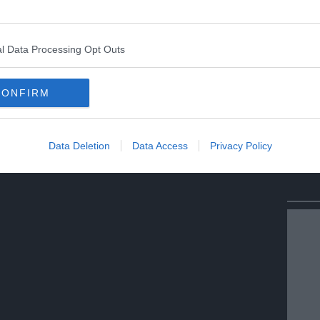
l Data Processing Opt Outs
CONFIRM
Data Deletion
Data Access
Privacy Policy