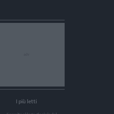
Condividi
Condividi
Twitter
Condividi
Mail
I più letti