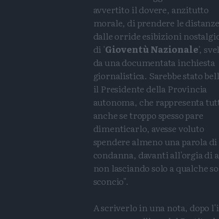
avvertito il dovere, anzitutto
morale, di prendere le distanz
dalle orride esibizioni nostalgi
di '
Gioventù Nazionale
', sve
da una documentata inchiesta
giornalistica. Sarebbe stato bell
il Presidente della Provincia
autonoma, che rappresenta tut
anche se troppo spesso pare
dimenticarlo, avesse voluto
spendere almeno una parola di
condanna, davanti all'orgia di
non lasciando solo a qualche sol
sconcio".
A scriverlo in una nota, dopo l'