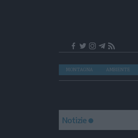
Trentino
Navigazione
MONTAGNA
AMBIENTE
principale
Notizie