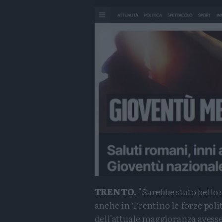
TRENTO.
"Sarebbe stato bello 
anche in Trentino le forze poli
dell'attuale maggioranza avess