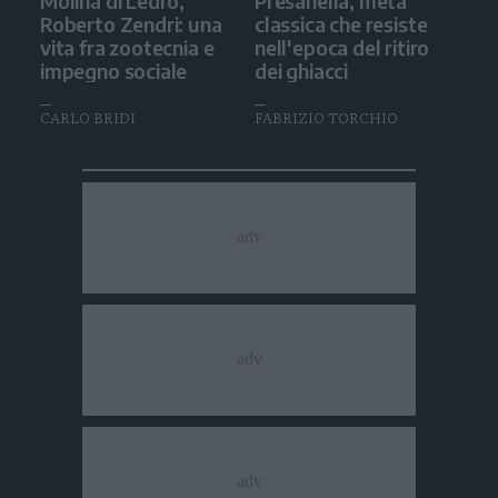
Molina di Ledro,
Presanella, meta
Roberto Zendri: una
classica che resiste
vita fra zootecnia e
nell'epoca del ritiro
impegno sociale
dei ghiacci
CARLO BRIDI
FABRIZIO TORCHIO