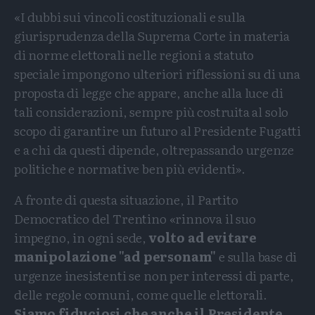
«I dubbi sui vincoli costituzionali e sulla
giurisprudenza della Suprema Corte in materia
di norme elettorali nelle regioni a statuto
speciale impongono ulteriori riflessioni su di una
proposta di legge che appare, anche alla luce di
tali considerazioni, sempre più costruita al solo
scopo di garantire un futuro al Presidente Fugatti
e a chi da questi dipende, oltrepassando urgenze
politiche e normative ben più evidenti».
A fronte di questa situazione, il Partito
Democratico del Trentino «rinnova il suo
impegno, in ogni sede,
volto ad evitare
manipolazione "ad personam"
e sulla base di
urgenze inesistenti se non per interessi di parte,
delle regole comuni, come quelle elettorali.
Siamo fiduciosi che anche il Presidente