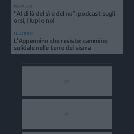
NATURA
“Al di là del sì e del no”: podcast sugli
orsi, i lupi e noi
IL LIBRO
L'Appennino che resiste: cammino
solidale nelle terre del sisma