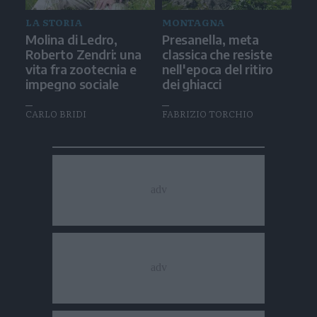
LA STORIA
MONTAGNA
Molina di Ledro,
Presanella, meta
Roberto Zendri: una
classica che resiste
vita fra zootecnia e
nell'epoca del ritiro
impegno sociale
dei ghiacci
CARLO BRIDI
FABRIZIO TORCHIO