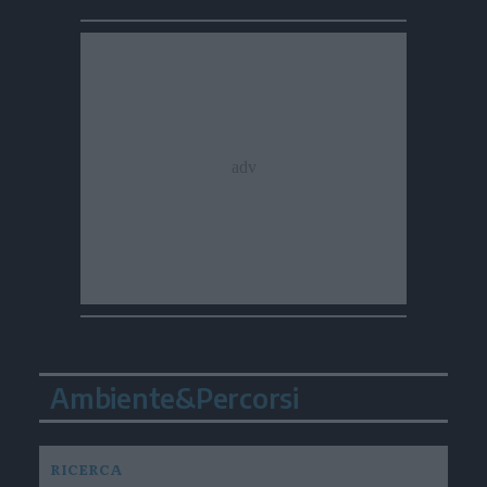
Ambiente&Percorsi
RICERCA