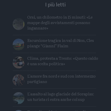
I più letti
Orsi, un chilometro in 15 minuti: «Le
mappe degli avvistamenti possono
ingannare»
Escursione tragica in val di Non, Cles
piange “Gianni” Flaim
Clima, protesta a Trento: «Questo caldo
è una scelta politica»
L’amore fra nord e sud con intermezzo
partigiano
L'assalto al lago glaciale del Sorapiss:
un turista ci entra anche col sup