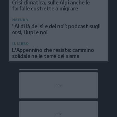
Crisi climatica, sulle Alpi anche le
farfalle costrette a migrare
NATURA
“Al di là del sì e del no”: podcast sugli
orsi, i lupi e noi
IL LIBRO
L'Appennino che resiste: cammino
solidale nelle terre del sisma