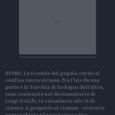
STORO. Le vicende del popolo curdo al
confine turco-siriano, fra l’Isis da una
parte e la Turchia di Erdogan dall’altra,
sono contenute nel documentario di
Luigi D'Alife, in calendario alle 21 di
stasera. A proporlo al cinema – oratorio
parrocchiale è l'associazione Doc.