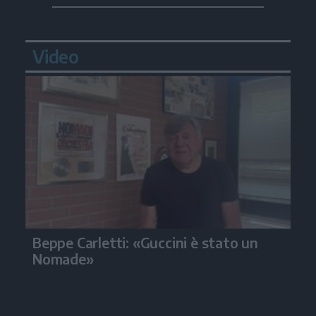
Video
Beppe Carletti: «Guccini è stato un
Nomade»