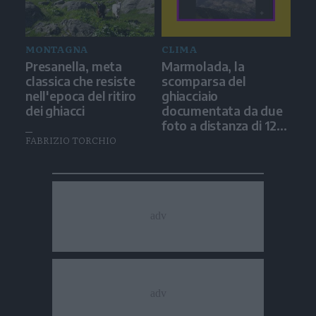
MONTAGNA
CLIMA
Presanella, meta
Marmolada, la
classica che resiste
scomparsa del
nell'epoca del ritiro
ghiacciaio
dei ghiacci
documentata da due
foto a distanza di 12
anni
FABRIZIO TORCHIO