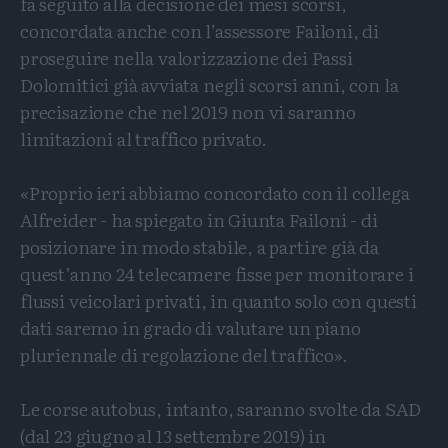
fa seguito alla decisione dei mesi scorsi,
concordata anche con l’assessore Failoni, di
proseguire nella valorizzazione dei Passi
Dolomitici già avviata negli scorsi anni, con la
precisazione che nel 2019 non vi saranno
limitazioni al traffico privato.
«Proprio ieri abbiamo concordato con il collega
Alfreider - ha spiegato in Giunta Failoni - di
posizionare in modo stabile, a partire già da
quest’anno 24 telecamere fisse per monitorare i
flussi veicolari privati, in quanto solo con questi
dati saremo in grado di valutare un piano
pluriennale di regolazione del traffico».
Le corse autobus, intanto, saranno svolte da SAD
(dal 23 giugno al 13 settembre 2019) in