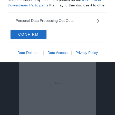
Downstream Participants
that may further disclose it to other
L’amore fra nord e sud con intermezzo
third parties.
partigiano
Personal Data Processing Opt Outs
CONFIRM
Data Deletion
Data Access
Privacy Policy