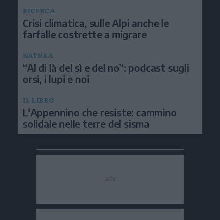
RICERCA
Crisi climatica, sulle Alpi anche le
farfalle costrette a migrare
NATURA
“Al di là del sì e del no”: podcast sugli
orsi, i lupi e noi
IL LIBRO
L'Appennino che resiste: cammino
solidale nelle terre del sisma