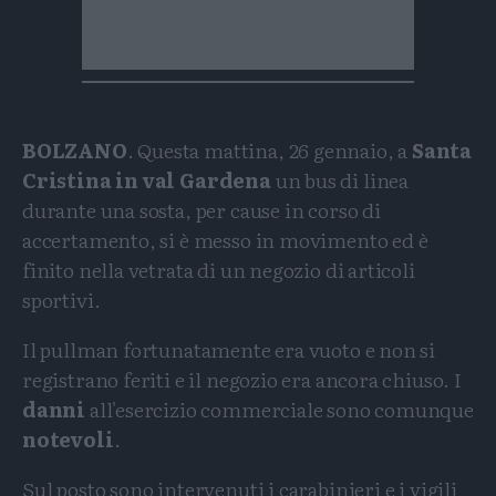
BOLZANO
. Questa mattina, 26 gennaio, a
Santa
Cristina in val Gardena
un bus di linea
durante una sosta, per cause in corso di
accertamento, si è messo in movimento ed è
finito nella vetrata di un negozio di articoli
sportivi.
Il pullman fortunatamente era vuoto e non si
registrano feriti e il negozio era ancora chiuso. I
danni
all'esercizio commerciale sono comunque
notevoli
.
Sul posto sono intervenuti i carabinieri e i vigili