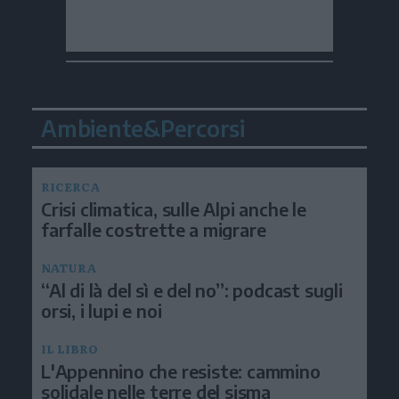
Ambiente&Percorsi
RICERCA
Crisi climatica, sulle Alpi anche le
farfalle costrette a migrare
NATURA
“Al di là del sì e del no”: podcast sugli
orsi, i lupi e noi
IL LIBRO
L'Appennino che resiste: cammino
solidale nelle terre del sisma