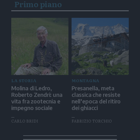
Primo piano
LA STORIA
MONTAGNA
Molina di Ledro,
Presanella, meta
Roberto Zendri: una
classica che resiste
vita fra zootecnia e
nell'epoca del ritiro
impegno sociale
dei ghiacci
CARLO BRIDI
FABRIZIO TORCHIO