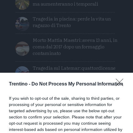
ma aumenteranno i temporali
Tragedia in piscina: perde la vita un
ragazzo di Trento
Morto Mattia Maestri: aveva 13 anni, in
coma dal 2017 dopo un formaggio
contaminato
Tragedia sul Latemar: quattordicenne
precipita e muore
Trentino -
Do Not Process My Personal Information
If you wish to opt-out of the sale, sharing to third parties, or
processing of your personal or sensitive information for
targeted advertising by us, please use the below opt-out
section to confirm your selection. Please note that after your
opt-out request is processed you may continue seeing
interest-based ads based on personal information utilized by