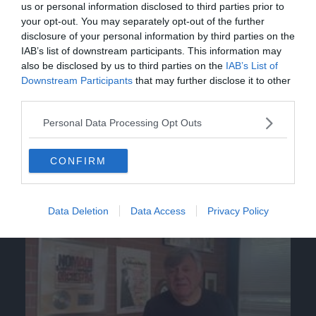
us or personal information disclosed to third parties prior to
your opt-out. You may separately opt-out of the further
disclosure of your personal information by third parties on the
IAB’s list of downstream participants. This information may
also be disclosed by us to third parties on the
IAB’s List of
Downstream Participants
that may further disclose it to other
third parties.
Personal Data Processing Opt Outs
CONFIRM
Video
Data Deletion
Data Access
Privacy Policy