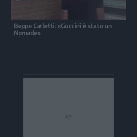
Beppe Carletti: «Guccini è stato un
Nomade»