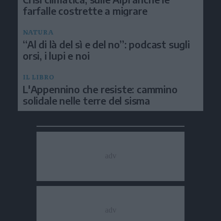
farfalle costrette a migrare
NATURA
“Al di là del sì e del no”: podcast sugli
orsi, i lupi e noi
IL LIBRO
L'Appennino che resiste: cammino
solidale nelle terre del sisma