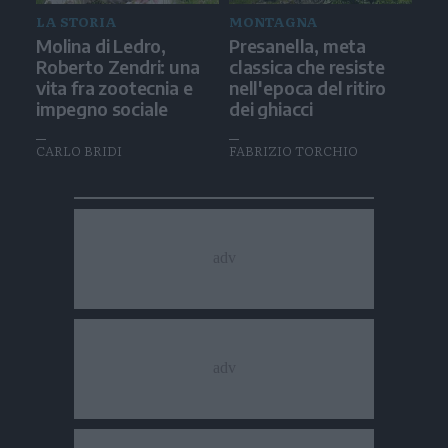
LA STORIA
MONTAGNA
Molina di Ledro,
Presanella, meta
Roberto Zendri: una
classica che resiste
vita fra zootecnia e
nell'epoca del ritiro
impegno sociale
dei ghiacci
CARLO BRIDI
FABRIZIO TORCHIO