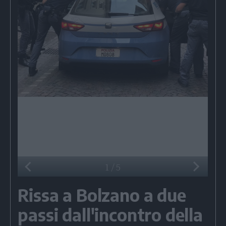
1
/
5
Rissa a Bolzano a due
passi dall'incontro della