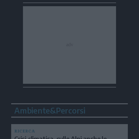
Ambiente&Percorsi
RICERCA
Crisi climatica, sulle Alpi anche le