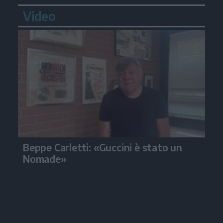
Video
Beppe Carletti: «Guccini è stato un
Nomade»