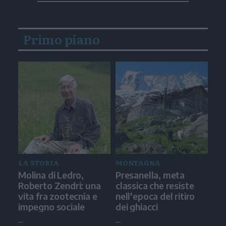
Primo piano
LA STORIA
MONTAGNA
Molina di Ledro,
Presanella, meta
Roberto Zendri: una
classica che resiste
vita fra zootecnia e
nell'epoca del ritiro
impegno sociale
dei ghiacci