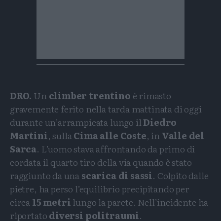
DRO.
Un
climber trentino
è rimasto
gravemente ferito nella tarda mattinata di oggi
durante un’arrampicata lungo il
Diedro
Martini
, sulla
Cima alle Coste
, in
Valle del
Sarca
. L’uomo stava affrontando da primo di
cordata il quarto tiro della via quando è stato
raggiunto da una
scarica di sassi
. Colpito dalle
pietre, ha perso l’equilibrio precipitando per
circa
15 metri
lungo la parete. Nell’incidente ha
riportato
diversi politraumi
.