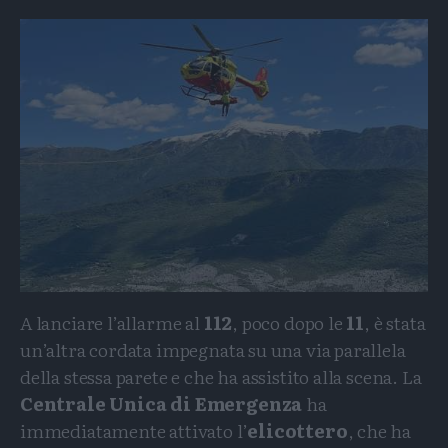
A lanciare l’allarme al
112
, poco dopo le
11
, è stata
un’altra cordata impegnata su una via parallela
della stessa parete e che ha assistito alla scena. La
Centrale Unica di Emergenza
ha
immediatamente attivato l’
elicottero
, che ha