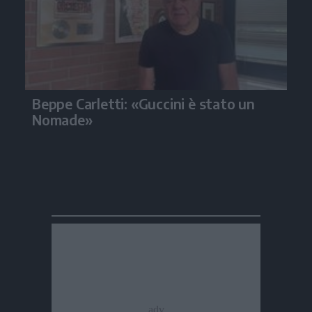
Beppe Carletti: «Guccini è stato un
Nomade»