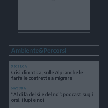
Ambiente&Percorsi
RICERCA
Crisi climatica, sulle Alpi anche le
farfalle costrette a migrare
NATURA
“Al di là del sì e del no”: podcast sugli
orsi, i lupi e noi