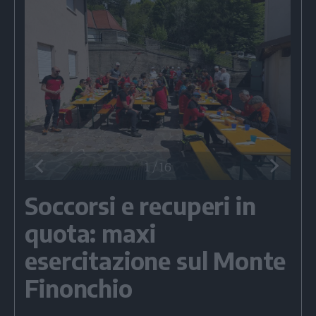
1
/
16
Soccorsi e recuperi in
quota: maxi
esercitazione sul Monte
Finonchio