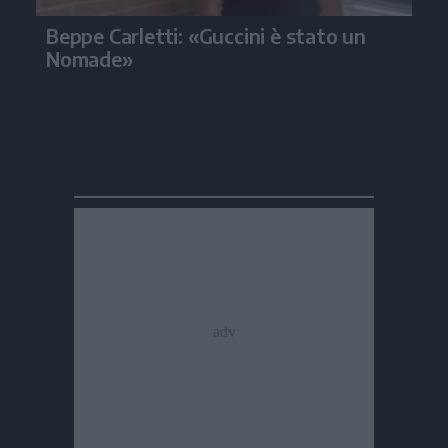
Beppe Carletti: «Guccini è stato un
Nomade»