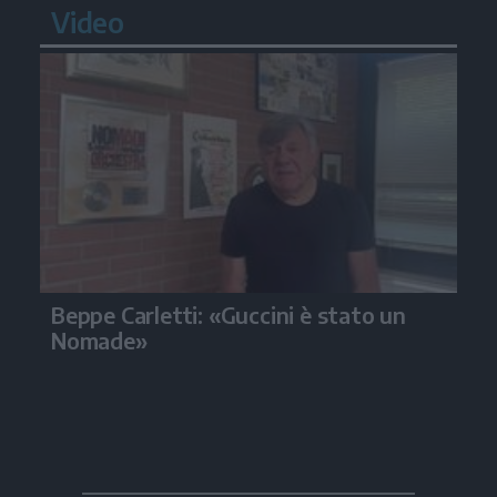
Video
Beppe Carletti: «Guccini è stato un
Nomade»