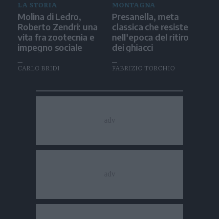
LA STORIA
MONTAGNA
Molina di Ledro,
Presanella, meta
Roberto Zendri: una
classica che resiste
vita fra zootecnia e
nell'epoca del ritiro
impegno sociale
dei ghiacci
CARLO BRIDI
FABRIZIO TORCHIO