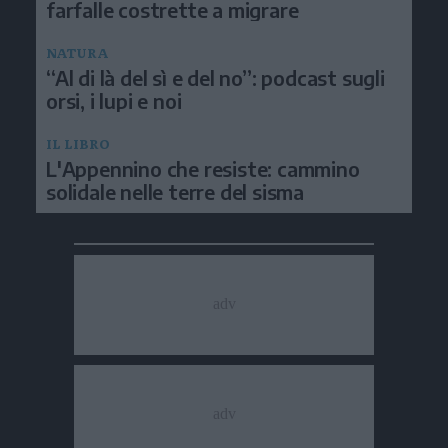
farfalle costrette a migrare
NATURA
“Al di là del sì e del no”: podcast sugli
orsi, i lupi e noi
IL LIBRO
L'Appennino che resiste: cammino
solidale nelle terre del sisma