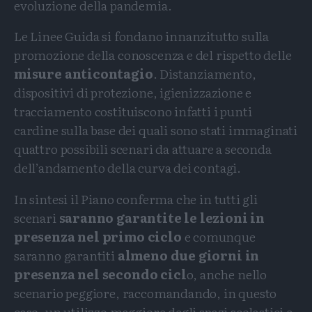
evoluzione della pandemia.
Le Linee Guida si fondano innanzitutto sulla
promozione della conoscenza e del rispetto delle
misure anticontagio
. Distanziamento,
dispositivi di protezione, igienizzazione e
tracciamento costituiscono infatti i punti
cardine sulla base dei quali sono stati immaginati
quattro possibili scenari da attuare a seconda
dell’andamento della curva dei contagi.
In sintesi il Piano conferma che in tutti gli
scenari
saranno garantite le lezioni in
presenza nel primo ciclo
e comunque
saranno garantiti
almeno due giorni in
presenza nel secondo cicl
o, anche nello
scenario peggiore, raccomandando, in questo
caso, un utilizzo maggiore degli spazi scolastici e