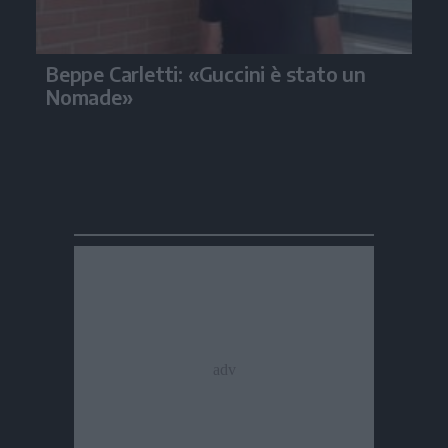
Beppe Carletti: «Guccini è stato un
Nomade»