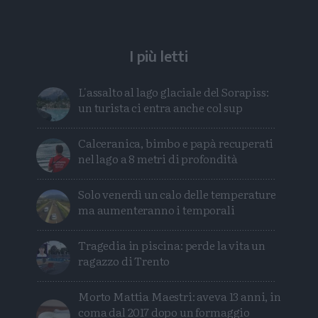
I più letti
L'assalto al lago glaciale del Sorapiss:
un turista ci entra anche col sup
Calceranica, bimbo e papà recuperati
nel lago a 8 metri di profondità
Solo venerdì un calo delle temperature
ma aumenteranno i temporali
Tragedia in piscina: perde la vita un
ragazzo di Trento
Morto Mattia Maestri: aveva 13 anni, in
coma dal 2017 dopo un formaggio