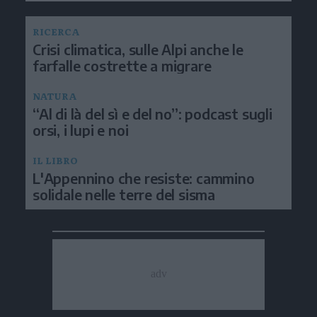
RICERCA
Crisi climatica, sulle Alpi anche le
farfalle costrette a migrare
NATURA
“Al di là del sì e del no”: podcast sugli
orsi, i lupi e noi
IL LIBRO
L'Appennino che resiste: cammino
solidale nelle terre del sisma