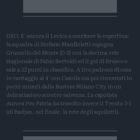
DRO. E' ancora il Levico a meritare la copertina:
la squadra di Stefano Manfioletti espugna
Grumello del Monte (0-2) con la decima rete
stagionale di Fabio Bertoldi ed il gol di Brusco e
sale a 22 punti in classifica. A Dro padroni di casa
in vantaggio al 4' con Casolla ma poi rimontati in
pochi minuti dalla Bustese Milano City in un
delicatissimo scontro salvezza. La capolista
Aurora Pro Patria ha travolto invece il Trento 3-1
(di Badjan, nel finale, la rete degli aquilotti).