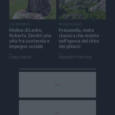
LA STORIA
MONTAGNA
Molina di Ledro,
Presanella, meta
Roberto Zendri: una
classica che resiste
vita fra zootecnia e
nell'epoca del ritiro
impegno sociale
dei ghiacci
CARLO BRIDI
FABRIZIO TORCHIO