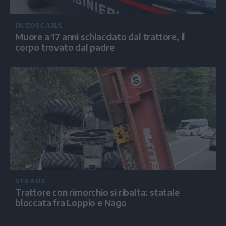
IN TOSCANA
Muore a 17 anni schiacciato dal trattore, il
corpo trovato dal padre
STRADE
Trattore con rimorchio si ribalta: statale
bloccata fra Loppio e Nago