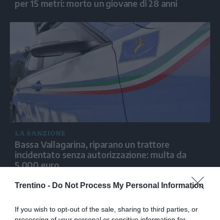
per 15 metri: morto un giovane di 28 anni
LA SANZIONE
Bassa Vallagarina, riparano un trattore
incidentato senza autorizzazione: multa da
5.000 euro
Trentino -
Do Not Process My Personal Information
If you wish to opt-out of the sale, sharing to third parties, or
processing of your personal or sensitive information for