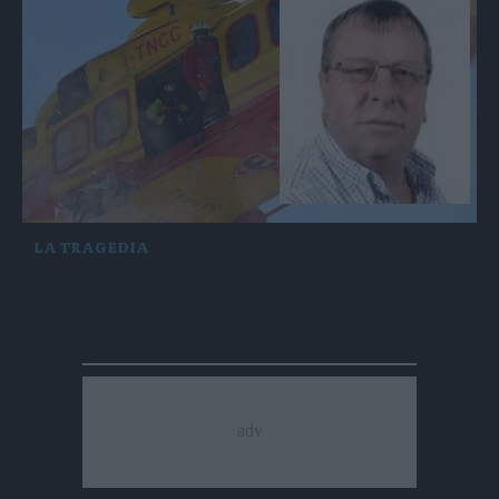
LA TRAGEDIA
Storo piange Emanuele Maccani, morto
travolto dal suo trattore