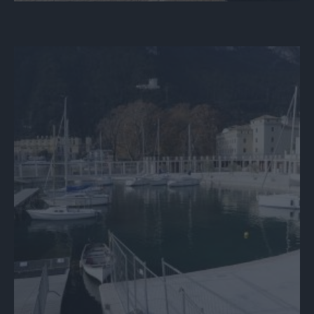
Si tuffa nel lago di notte e annega a 25 anni