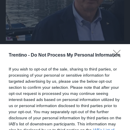
RIVA
Torna il sereno alla Fraglia della Vela
Trentino -
Do Not Process My Personal Information
If you wish to opt-out of the sale, sharing to third parties, or
processing of your personal or sensitive information for
targeted advertising by us, please use the below opt-out
section to confirm your selection. Please note that after your
opt-out request is processed you may continue seeing
interest-based ads based on personal information utilized by
us or personal information disclosed to third parties prior to
your opt-out. You may separately opt-out of the further
disclosure of your personal information by third parties on the
IAB’s list of downstream participants. This information may