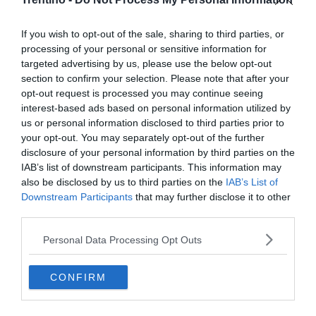
FAUNA SELVATICA
If you wish to opt-out of the sale, sharing to third parties, or
Orsi, il Tar boccia la Provincia di Trento: no
processing of your personal or sensitive information for
all’abbattimento automatico
targeted advertising by us, please use the below opt-out
section to confirm your selection. Please note that after your
opt-out request is processed you may continue seeing
interest-based ads based on personal information utilized by
us or personal information disclosed to third parties prior to
your opt-out. You may separately opt-out of the further
disclosure of your personal information by third parties on the
IAB’s list of downstream participants. This information may
also be disclosed by us to third parties on the
IAB’s List of
Downstream Participants
that may further disclose it to other
third parties.
Personal Data Processing Opt Outs
CONFIRM