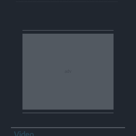
Video