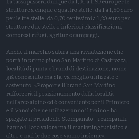
La tassa passerà dunque da 1,30 a 1,80 euro per le
strutture a cinque e quattro stelle, da 1 a 1,50 euro
per le tre stelle, da 0,70 centesimi a 1,20 euro per
strutture due stelle o inferiori classificazioni,
compresi rifugi, agritur e campeggi.
Anche il marchio subirà una rivisitazione che
porrà in primo piano San Martino di Castrozza,
località di punta e brand di destinazione, nome
già conosciuto ma che va meglio utilizzato e
sostenuto. «Proporre il brand San Martino
rafforzerà il posizionamento della località
nell’arco alpino ed è conveniente per il Primiero
e il Vanoi che ne utilizzeranno il traino - ha
spiegato il presidente Stompanato - i campanili
hanno il loro valore ma il marketing turistico è
altro e mai le due cose vanno insieme».